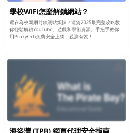
學校WiFi怎麼解鎖網站？
還在為校園網封鎖網站煩惱？這篇2025最完整攻略教
你輕鬆解鎖YouTube、遊戲和學術資源。手把手教你
用ProxyOrb免費安全上網，親測有效！
海盜灣 (TPB) 網頁代理安全指南