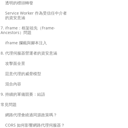
透明的標頭轉發
Service Worker 作為受信任中介者
的資安意涵
7. iframe：框架祖先（Frame-
Ancestors）問題
iframe 攔截與腳本注入
8. 代理伺服器營運者的資安意涵
攻擊面全景
惡意代理的威脅模型
混合內容
9. 持續的軍備競賽：結語
常見問題
網路代理會繞過同源政策嗎？
CORS 如何影響網路代理伺服器？