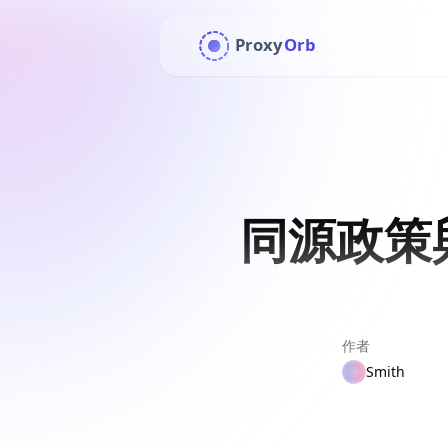
Proxy
Orb
同源政策
作者
Smith