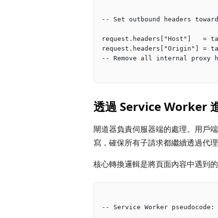
-- Set outbound headers towar
request.headers["Host"]   = t
request.headers["Origin"] = t
-- Remove all internal proxy 
透過 Service Worke
閘道器負責伺服器端的處理。用戶端的部分——
寫，確保所有子請求都繼續透過代理——則由
核心轉換邏輯是將頁面內容中遇到的任
-- Service Worker pseudocode: