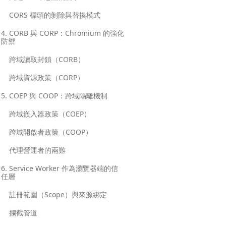
CORS 標頭的剝除與替換模式
4. CORB 與 CORP：Chromium 的強化
防禦
跨域讀取封鎖（CORB）
跨域資源政策（CORP）
5. COEP 與 COOP：跨域隔離機制
跨域嵌入器政策（COEP）
跨域開啟者政策（COOP）
代理營運者的兩難
6. Service Worker 作為瀏覽器端的信
任層
註冊範圍（Scope）與來源綁定
攔截管道