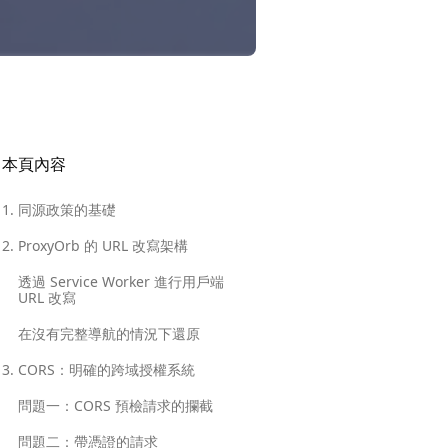
本頁內容
1. 同源政策的基礎
2. ProxyOrb 的 URL 改寫架構
透過 Service Worker 進行用戶端
URL 改寫
在沒有完整導航的情況下還原
3. CORS：明確的跨域授權系統
問題一：CORS 預檢請求的攔截
問題二：帶憑證的請求