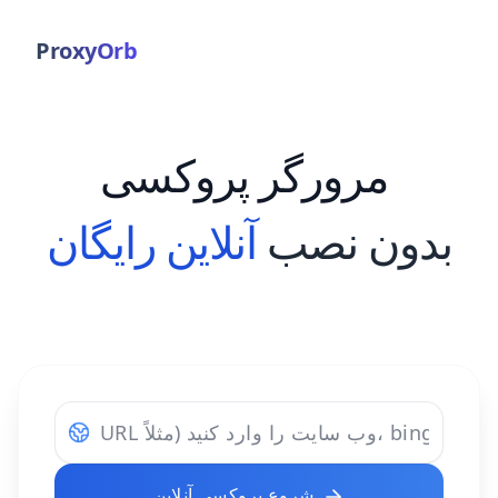
ProxyOrb
مرورگر پروکسی
بدون نصب
آنلاین رایگان
شروع پروکسی آنلاین