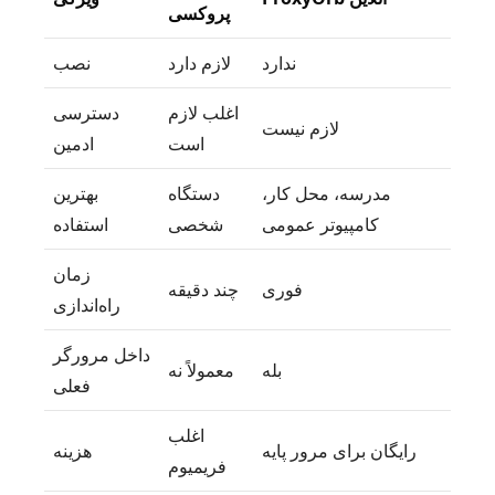
پروکسی
ندارد
لازم دارد
نصب
اغلب لازم
دسترسی
لازم نیست
است
ادمین
مدرسه، محل کار،
دستگاه
بهترین
کامپیوتر عمومی
شخصی
استفاده
زمان
فوری
چند دقیقه
راه‌اندازی
داخل مرورگر
بله
معمولاً نه
فعلی
اغلب
رایگان برای مرور پایه
هزینه
فریمیوم