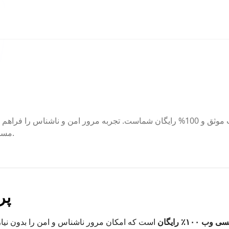
پروکسی‌اورب سرویس پروکسی وب موثق و 100% رایگان شماست. تجربه مرور امن و 
مسدود شده. نیازی به نصب نرم‌افزار نیست.
پر
۱۰٪ رایگان
است که امکان مرور ناشناس و امن را بدون نیاز 