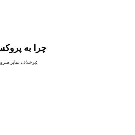
چرا به پروکس
برخلاف سایر سرویس‌های پروکسی، ما اولویت می‌دهیم به: