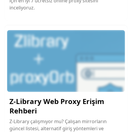
için en iyi 7 ücretsiz online proxy sitesini
inceliyoruz.
Z-Library Web Proxy Erişim
Rehberi
Z-Library çalışmıyor mu? Çalışan mirrorların
güncel listesi, alternatif giriş yöntemleri ve