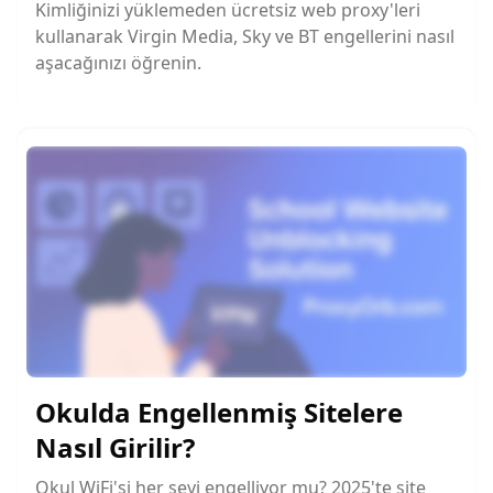
Kimliğinizi yüklemeden ücretsiz web proxy'leri
kullanarak Virgin Media, Sky ve BT engellerini nasıl
aşacağınızı öğrenin.
Okulda Engellenmiş Sitelere
Nasıl Girilir?
Okul WiFi'si her şeyi engelliyor mu? 2025'te site