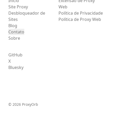
Início
Extensão de Proxy
Site Proxy
Web
Desbloqueador de
Política de Privacidade
Sites
Política de Proxy Web
Blog
Contato
Sobre
GitHub
X
Bluesky
©
2026
ProxyOrb