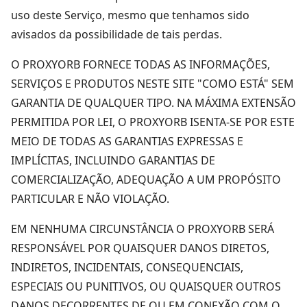
uso deste Serviço, mesmo que tenhamos sido
avisados da possibilidade de tais perdas.
O PROXYORB FORNECE TODAS AS INFORMAÇÕES,
SERVIÇOS E PRODUTOS NESTE SITE "COMO ESTÁ" SEM
GARANTIA DE QUALQUER TIPO. NA MÁXIMA EXTENSÃO
PERMITIDA POR LEI, O PROXYORB ISENTA-SE POR ESTE
MEIO DE TODAS AS GARANTIAS EXPRESSAS E
IMPLÍCITAS, INCLUINDO GARANTIAS DE
COMERCIALIZAÇÃO, ADEQUAÇÃO A UM PROPÓSITO
PARTICULAR E NÃO VIOLAÇÃO.
EM NENHUMA CIRCUNSTÂNCIA O PROXYORB SERÁ
RESPONSÁVEL POR QUAISQUER DANOS DIRETOS,
INDIRETOS, INCIDENTAIS, CONSEQUENCIAIS,
ESPECIAIS OU PUNITIVOS, OU QUAISQUER OUTROS
DANOS DECORRENTES DE OU EM CONEXÃO COM O