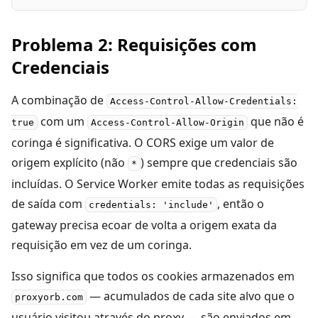
Problema 2: Requisições com
Credenciais
A combinação de
Access-Control-Allow-Credentials:
com um
que não é
true
Access-Control-Allow-Origin
coringa é significativa. O CORS exige um valor de
origem explícito (não
) sempre que credenciais são
*
incluídas. O Service Worker emite todas as requisições
de saída com
, então o
credentials: 'include'
gateway precisa ecoar de volta a origem exata da
requisição em vez de um coringa.
Isso significa que todos os cookies armazenados em
— acumulados de cada site alvo que o
proxyorb.com
usuário visitou através do proxy — são enviados em