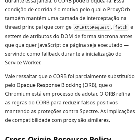
durante essa janela, o CORB pode bloqueá-la. Essa
condição de corrida é o motivo pelo qual o ProxyOrb
também mantém uma camada de interceptação na
thread principal que corrige
,
e
XMLHttpRequest
fetch
setters de atributos do DOM de forma síncrona antes
que qualquer JavaScript da página seja executado —
servindo como fallback durante a inicialização do
Service Worker.
Vale ressaltar que o CORB foi parcialmente substituído
pelo
Opaque Response Blocking (ORB)
, que o
Chromium está em processo de adotar. O ORB refina
as regras do CORB para reduzir falsos positivos
mantendo as proteções contra Spectre. As implicações
de compatibilidade com proxy são similares.
Cross-Origin Resource Policy