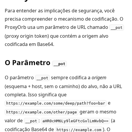
Para entender as implicações de segurança, você
precisa compreender o mecanismo de codificação. O
ProxyOrb usa um parâmetro de URL chamado
__pot
(proxy origin token) que contém a origem alvo
codificada em Base64.
O Parâmetro
__pot
O parâmetro
sempre codifica a
origem
__pot
(esquema + host, sem o caminho) do alvo, não a URL
completa. Isso significa que
e
https://example.com/some/deep/path?foo=bar
geram o mesmo
https://example.com/other/page
valor de
:
(a
__pot
aHR0cHM6Ly9leGFtcGxlLmNvbQ==
codificação Base64 de
). O
https://example.com