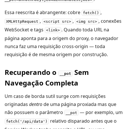
Essa reescrita é abrangente: cobre
,
fetch()
,
,
, conexões
XMLHttpRequest
<script src>
<img src>
WebSocket e tags
. Quando toda URL na
<link>
página aponta para a origem do proxy, o navegador
nunca faz uma requisição cross-origin — toda
requisição é de mesma origem por construção.
Recuperando o
Sem
__pot
Navegação Completa
Um caso de borda sutil surge com requisições
originadas
dentro
de uma página proxiada mas que
não possuem o parâmetro
— por exemplo, um
__pot
relativo disparado antes que o
fetch('/api/data')