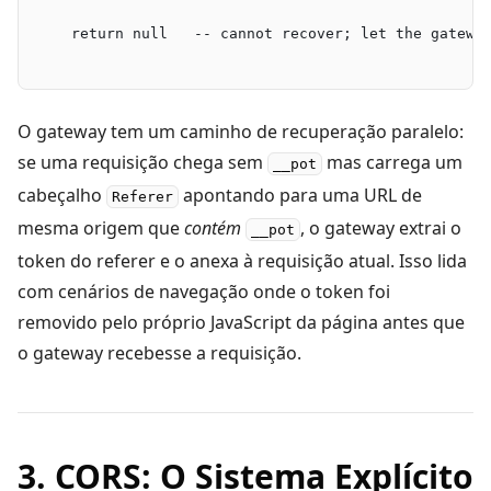
    return null   -- cannot recover; let the gatewa
O gateway tem um caminho de recuperação paralelo:
se uma requisição chega sem
mas carrega um
__pot
cabeçalho
apontando para uma URL de
Referer
mesma origem que
contém
, o gateway extrai o
__pot
token do referer e o anexa à requisição atual. Isso lida
com cenários de navegação onde o token foi
removido pelo próprio JavaScript da página antes que
o gateway recebesse a requisição.
3. CORS: O Sistema Explícito