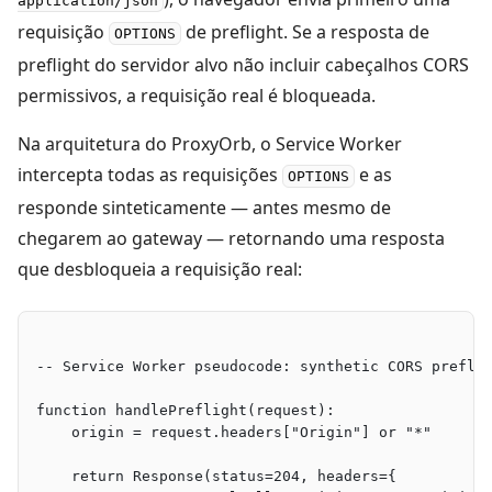
application/json
requisição
de preflight. Se a resposta de
OPTIONS
preflight do servidor alvo não incluir cabeçalhos CORS
permissivos, a requisição real é bloqueada.
Na arquitetura do ProxyOrb, o Service Worker
intercepta todas as requisições
e as
OPTIONS
responde sinteticamente — antes mesmo de
chegarem ao gateway — retornando uma resposta
que desbloqueia a requisição real:
-- Service Worker pseudocode: synthetic CORS prefli
function handlePreflight(request):
    origin = request.headers["Origin"] or "*"
    return Response(status=204, headers={