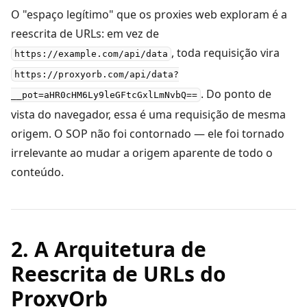
O "espaço legítimo" que os proxies web exploram é a
reescrita de URLs: em vez de
, toda requisição vira
https://example.com/api/data
https://proxyorb.com/api/data?
. Do ponto de
__pot=aHR0cHM6Ly9leGFtcGxlLmNvbQ==
vista do navegador, essa é uma requisição de mesma
origem. O SOP não foi contornado — ele foi tornado
irrelevante ao mudar a origem aparente de todo o
conteúdo.
2. A Arquitetura de
Reescrita de URLs do
ProxyOrb