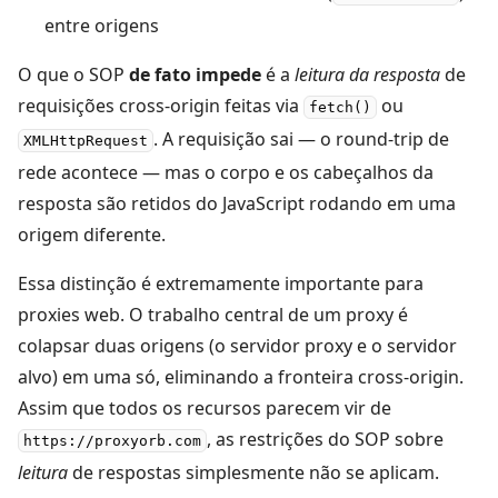
entre origens
O que o SOP
de fato impede
é a
leitura da resposta
de
requisições cross-origin feitas via
ou
fetch()
. A requisição sai — o round-trip de
XMLHttpRequest
rede acontece — mas o corpo e os cabeçalhos da
resposta são retidos do JavaScript rodando em uma
origem diferente.
Essa distinção é extremamente importante para
proxies web. O trabalho central de um proxy é
colapsar duas origens (o servidor proxy e o servidor
alvo) em uma só, eliminando a fronteira cross-origin.
Assim que todos os recursos parecem vir de
, as restrições do SOP sobre
https://proxyorb.com
leitura
de respostas simplesmente não se aplicam.