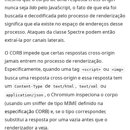
nunca seja
lido
pelo JavaScript, o fato de que ela foi
buscada e decodificada pelo processo de renderização
significa que ela existe no espaço de endereços desse
processo. Ataques da classe Spectre podem então
extraí-la por canais laterais.
O CORB impede que certas respostas cross-origin
jamais entrem no processo de renderização.
Especificamente, quando uma tag
ou
<script>
<img>
busca uma resposta cross-origin e essa resposta tem
um
de
,
ou
Content-Type
text/html
text/xml
, o Chromium inspeciona o corpo
application/json
(usando um sniffer de tipo MIME definido na
especificação CORB
) e, se o tipo corresponder,
substitui a resposta por uma vazia antes que o
renderizador a veja.