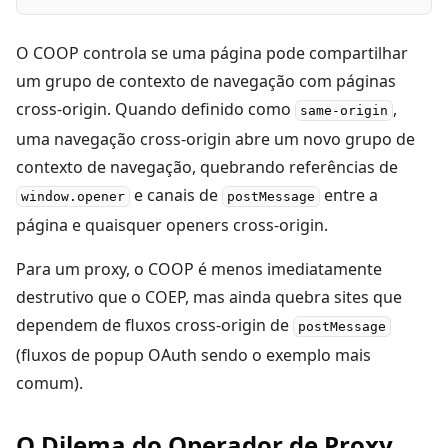
O COOP controla se uma página pode compartilhar
um grupo de contexto de navegação com páginas
cross-origin. Quando definido como
,
same-origin
uma navegação cross-origin abre um novo grupo de
contexto de navegação, quebrando referências de
e canais de
entre a
window.opener
postMessage
página e quaisquer openers cross-origin.
Para um proxy, o COOP é menos imediatamente
destrutivo que o COEP, mas ainda quebra sites que
dependem de fluxos cross-origin de
postMessage
(fluxos de popup OAuth sendo o exemplo mais
comum).
O Dilema do Operador de Proxy