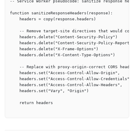
-- Service Worker pseudocode: sanitize response hea
function sanitizeResponseHeaders(response):
    headers = copy(response.headers)
    -- Remove target-site directives that would con
    headers.delete("Content-Security-Policy")
    headers.delete("Content-Security-Policy-Report-
    headers.delete("X-Frame-Options")
    headers.delete("X-Content-Type-Options")
    -- Replace with proxy-origin-correct CORS heade
    headers.set("Access-Control-Allow-Origin",     
    headers.set("Access-Control-Allow-Credentials",
    headers.set("Access-Control-Allow-Headers",    
    headers.set("Vary", "Origin")
    return headers