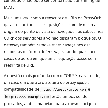
conteúdo e não pode ser contornado por sniffing de
MIME.
Mais uma vez, como a reescrita de URLs do ProxyOrb
garante que todas as requisições sejam de mesma
origem do ponto de vista do navegador, os cabeçalhos
CORP dos servidores alvo não disparam bloqueios. O
gateway também remove esses cabeçalhos das
respostas de forma defensiva, tratando quaisquer
casos de borda em que uma requisição passe sem
reescrita de URL.
A questão mais profunda com o CORP é, na verdade,
um caso em que a arquitetura de proxy
ajuda
a
compatibilidade: se
e
https://api.example.com
estão ambos sendo
https://www.example.com
proxiados, ambos mapeiam para a mesma origem