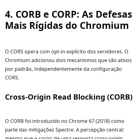
4. CORB e CORP: As Defesas
Mais Rígidas do Chromium
O CORS opera com opt-in explícito dos servidores. O
Chromium adicionou dois mecanismos que são ativos
por padrão, independentemente da configuração
CORS.
Cross-Origin Read Blocking (CORB)
O CORB foi introduzido no Chrome 67 (2018) como
parte das mitigações Spectre. A percepção central:
mesmo que o corpo de uma resposta cross-origin