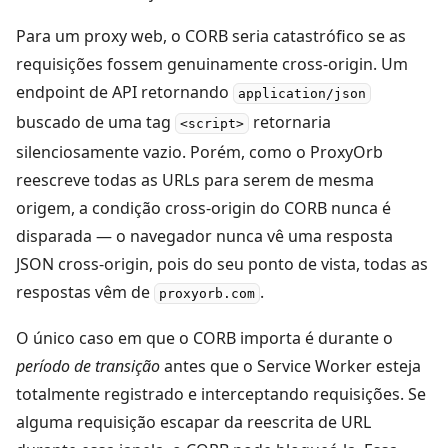
Para um proxy web, o CORB seria catastrófico se as
requisições fossem genuinamente cross-origin. Um
endpoint de API retornando
application/json
buscado de uma tag
retornaria
<script>
silenciosamente vazio. Porém, como o ProxyOrb
reescreve todas as URLs para serem de mesma
origem, a condição cross-origin do CORB nunca é
disparada — o navegador nunca vê uma resposta
JSON cross-origin, pois do seu ponto de vista, todas as
respostas vêm de
.
proxyorb.com
O único caso em que o CORB importa é durante o
período de transição
antes que o Service Worker esteja
totalmente registrado e interceptando requisições. Se
alguma requisição escapar da reescrita de URL