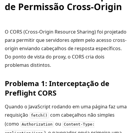
de Permissão Cross-Origin
O CORS (Cross-Origin Resource Sharing) foi projetado
para permitir que servidores
optem
pelo acesso cross-
origin enviando cabeçalhos de resposta específicos.
Do ponto de vista do proxy, o CORS cria dois
problemas distintos.
Problema 1: Interceptação de
Preflight CORS
Quando o JavaScript rodando em uma página faz uma
requisição
com cabeçalhos não simples
fetch()
(como
ou
Authorization
Content-Type:
), o navegador envia primeiro uma