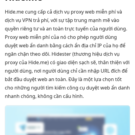
Hide.me cung cấp cả dịch vụ proxy web miễn phí và
dịch vụ VPN trả phí, với sự tập trung mạnh mẽ vào
quyền riêng tư và an toàn trực tuyến của người dùng.
Proxy web miễn phí của nó cho phép người dùng
duyệt web ẩn danh bằng cách ẩn địa chỉ IP của họ để
ngăn chặn theo dõi. Hidester (thương hiệu dịch vụ
proxy của Hide.me) có giao diện sạch sẽ, thân thiện với
người dùng, nơi người dùng chỉ cần nhập URL đích để
bắt đầu duyệt web an toàn. Đây là một lựa chọn tốt
cho những người tìm kiếm công cụ duyệt web ẩn danh
nhanh chóng, không cần cấu hình.