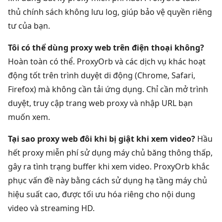
thủ chính sách không lưu log, giúp bảo vệ quyền riêng
tư của bạn.
Tôi có thể dùng proxy web trên điện thoại không?
Hoàn toàn có thể. ProxyOrb và các dịch vụ khác hoạt
động tốt trên trình duyệt di động (Chrome, Safari,
Firefox) mà không cần tải ứng dụng. Chỉ cần mở trình
duyệt, truy cập trang web proxy và nhập URL bạn
muốn xem.
Tại sao proxy web đôi khi bị giật khi xem video?
Hầu
hết proxy miễn phí sử dụng máy chủ băng thông thấp,
gây ra tình trạng buffer khi xem video. ProxyOrb khắc
phục vấn đề này bằng cách sử dụng hạ tầng máy chủ
hiệu suất cao, được tối ưu hóa riêng cho nội dung
video và streaming HD.