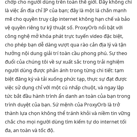
chớp cho người dùng trên toàn thế giới. Đây không chỉ
là việc ẩn địa chỉ IP của bạn; đây là một lá chắn mạnh
mẽ cho quyền truy cập internet không hạn chế và bảo
vệ quyền riêng tư kỹ thuật số. ProxyOrb nổi bật với
công nghệ mở khóa phát trực tuyến video đặc biệt,
cho phép bạn dễ dàng vượt qua rào cản địa lý và tận
hưởng nội dung giải trí toàn cầu phong phú. Sự theo
đuổi của chúng tôi về sự xuất sắc trong trải nghiệm
người dùng được phản ánh trong từng chi tiết: tạm
biệt đăng ký và tải xuống phức tạp, thực sự đạt được
việc sử dụng chỉ với một cú nhấp chuột, và ngay lập
tức bắt đầu hành trình ẩn danh an toàn của bạn trong
trình duyệt của bạn. Sứ mệnh của ProxyOrb là trở
thành lựa chọn không thể tránh khỏi và niềm tin vững
chắc cho mọi người dùng tìm kiếm tự do internet tối
đa, an toàn và tốc độ.