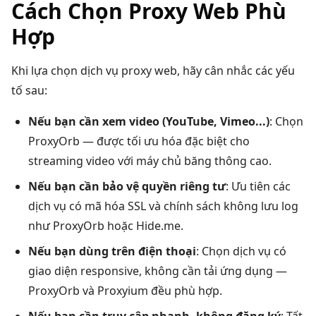
Cách Chọn Proxy Web Phù
Hợp
Khi lựa chọn dịch vụ proxy web, hãy cân nhắc các yếu
tố sau:
Nếu bạn cần xem video (YouTube, Vimeo...)
: Chọn
ProxyOrb — được tối ưu hóa đặc biệt cho
streaming video với máy chủ băng thông cao.
Nếu bạn cần bảo vệ quyền riêng tư
: Ưu tiên các
dịch vụ có mã hóa SSL và chính sách không lưu log
như ProxyOrb hoặc Hide.me.
Nếu bạn dùng trên điện thoại
: Chọn dịch vụ có
giao diện responsive, không cần tải ứng dụng —
ProxyOrb và Proxyium đều phù hợp.
Nếu bạn cần truy cập nhanh, không đăng ký
: Tất