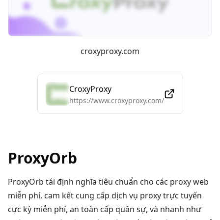
croxyproxy.com
CroxyProxy
https://www.croxyproxy.com/
ProxyOrb
ProxyOrb tái định nghĩa tiêu chuẩn cho các proxy web
miễn phí, cam kết cung cấp dịch vụ proxy trực tuyến
cực kỳ miễn phí, an toàn cấp quân sự, và nhanh như