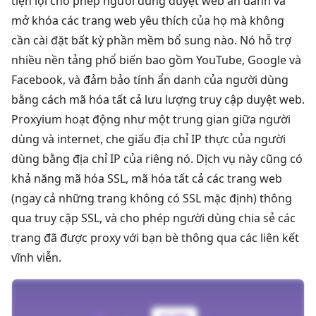
tiện lợi cho phép người dùng duyệt web ẩn danh và
mở khóa các trang web yêu thích của họ mà không
cần cài đặt bất kỳ phần mềm bổ sung nào. Nó hỗ trợ
nhiều nền tảng phổ biến bao gồm YouTube, Google và
Facebook, và đảm bảo tính ẩn danh của người dùng
bằng cách mã hóa tất cả lưu lượng truy cập duyệt web.
Proxyium hoạt động như một trung gian giữa người
dùng và internet, che giấu địa chỉ IP thực của người
dùng bằng địa chỉ IP của riêng nó. Dịch vụ này cũng có
khả năng mã hóa SSL, mã hóa tất cả các trang web
(ngay cả những trang không có SSL mặc định) thông
qua truy cập SSL, và cho phép người dùng chia sẻ các
trang đã được proxy với bạn bè thông qua các liên kết
vĩnh viễn.