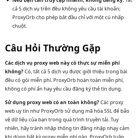
cả 5 dịch vụ trên đều không yêu cầu tài khoản;
ProxyOrb cho phép bắt đầu chỉ với một cú nhấp
chuột.
Câu Hỏi Thường Gặp
Các dịch vụ proxy web này có thực sự miễn phí
không?
Có, tất cả 5 dịch vụ được giới thiệu trong bài
đều có gói miễn phí. ProxyOrb hoàn toàn miễn phí,
không có phí ẩn hay yêu cầu đăng ký thẻ tín dụng.
Sử dụng proxy web có an toàn không?
Các proxy
web uy tín như ProxyOrb sử dụng mã hóa SSL để bảo
vệ dữ liệu của bạn trong quá trình truyền tải. Tuy
nhiên, hãy tránh nhập thông tin đăng nhập nhạy cảm
khi dùng bất kỳ proxy miễn phí nào. ProxyOrb tuân