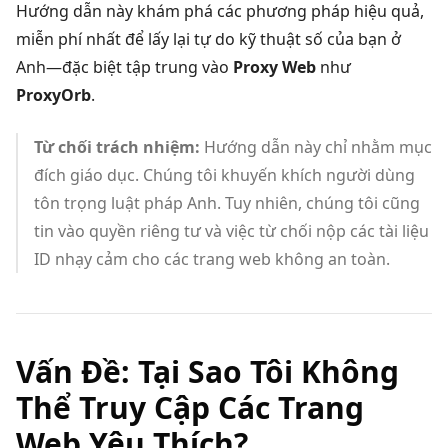
Hướng dẫn này khám phá các phương pháp hiệu quả,
miễn phí nhất để lấy lại tự do kỹ thuật số của bạn ở
Anh—đặc biệt tập trung vào
Proxy Web
như
ProxyOrb
.
Từ chối trách nhiệm:
Hướng dẫn này chỉ nhằm mục
đích giáo dục. Chúng tôi khuyến khích người dùng
tôn trọng luật pháp Anh. Tuy nhiên, chúng tôi cũng
tin vào quyền riêng tư và việc từ chối nộp các tài liệu
ID nhạy cảm cho các trang web không an toàn.
Vấn Đề: Tại Sao Tôi Không
Thể Truy Cập Các Trang
Web Yêu Thích?