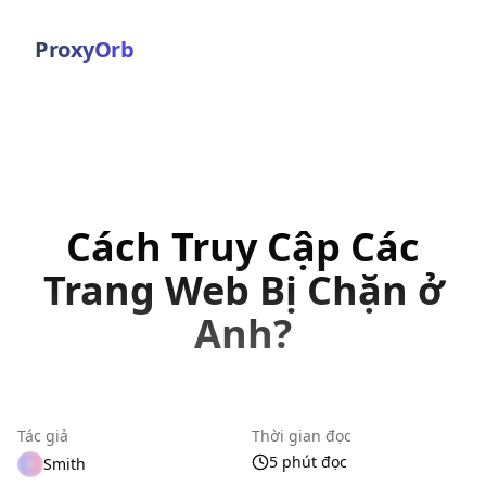
ProxyOrb
Cách Truy Cập Các
Trang Web Bị Chặn ở
Anh?
Tác giả
Thời gian đọc
5 phút đọc
Smith