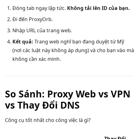
Đóng tab ngay lập tức.
Không tải lên ID của bạn.
Đi đến ProxyOrb.
Nhập URL của trang web.
Kết quả:
Trang web nghĩ bạn đang duyệt từ Mỹ
(nơi các luật này không áp dụng) và cho bạn vào mà
không cần xác minh.
So Sánh: Proxy Web vs VPN
vs Thay Đổi DNS
Công cụ tốt nhất cho công việc là gì?
Thay Đổi