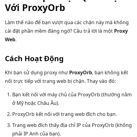
Với ProxyOrb
Làm thế nào để bạn vượt qua các chặn này mà không
cài đặt phần mềm đáng ngờ? Câu trả lời là một
Proxy
Web
.
Cách Hoạt Động
Khi bạn sử dụng proxy như
ProxyOrb
, bạn không kết
nối trực tiếp với trang web bị chặn. Thay vào đó:
Bạn kết nối với máy chủ của ProxyOrb (thường nằm
ở Mỹ hoặc Châu Âu).
ProxyOrb kết nối với trang web đích cho bạn.
Trang web đích thấy địa chỉ IP của ProxyOrb (không
phải IP Anh của bạn).