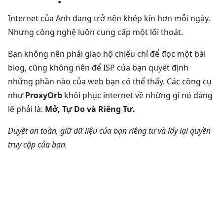
Internet của Anh đang trở nên khép kín hơn mỗi ngày.
Nhưng công nghệ luôn cung cấp một lối thoát.
Bạn không nên phải giao hộ chiếu chỉ để đọc một bài
blog, cũng không nên để ISP của bạn quyết định
những phần nào của web bạn có thể thấy. Các công cụ
như
ProxyOrb
khôi phục internet về những gì nó đáng
lẽ phải là:
Mở, Tự Do và Riêng Tư.
Duyệt an toàn, giữ dữ liệu của bạn riêng tư và lấy lại quyền
truy cập của bạn.