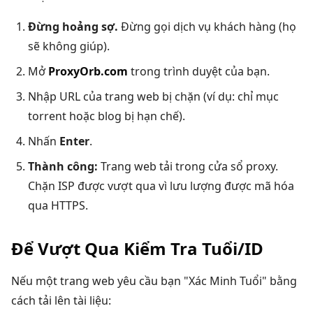
Đừng hoảng sợ.
Đừng gọi dịch vụ khách hàng (họ
sẽ không giúp).
Mở
ProxyOrb.com
trong trình duyệt của bạn.
Nhập URL của trang web bị chặn (ví dụ: chỉ mục
torrent hoặc blog bị hạn chế).
Nhấn
Enter
.
Thành công:
Trang web tải trong cửa sổ proxy.
Chặn ISP được vượt qua vì lưu lượng được mã hóa
qua HTTPS.
Để Vượt Qua Kiểm Tra Tuổi/ID
Nếu một trang web yêu cầu bạn "Xác Minh Tuổi" bằng
cách tải lên tài liệu: