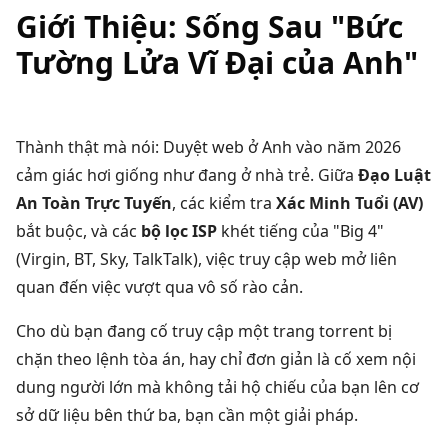
Giới Thiệu: Sống Sau "Bức
Tường Lửa Vĩ Đại của Anh"
Thành thật mà nói: Duyệt web ở Anh vào năm
2026
cảm giác hơi giống như đang ở nhà trẻ. Giữa
Đạo Luật
An Toàn Trực Tuyến
, các kiểm tra
Xác Minh Tuổi (AV)
bắt buộc, và các
bộ lọc ISP
khét tiếng của "Big 4"
(Virgin, BT, Sky, TalkTalk), việc truy cập web mở liên
quan đến việc vượt qua vô số rào cản.
Cho dù bạn đang cố truy cập một trang torrent bị
chặn theo lệnh tòa án, hay chỉ đơn giản là cố xem nội
dung người lớn mà không tải hộ chiếu của bạn lên cơ
sở dữ liệu bên thứ ba, bạn cần một giải pháp.