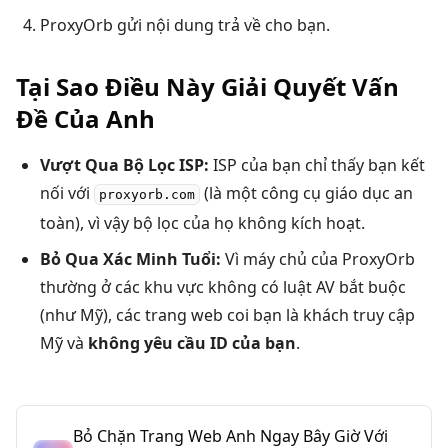
ProxyOrb gửi nội dung trả về cho bạn.
Tại Sao Điều Này Giải Quyết Vấn
Đề Của Anh
Vượt Qua Bộ Lọc ISP:
ISP của bạn chỉ thấy bạn kết
nối với
(là một công cụ giáo dục an
proxyorb.com
toàn), vì vậy bộ lọc của họ không kích hoạt.
Bỏ Qua Xác Minh Tuổi:
Vì máy chủ của ProxyOrb
thường ở các khu vực không có luật AV bắt buộc
(như Mỹ), các trang web coi bạn là khách truy cập
Mỹ và
không yêu cầu ID của bạn
.
Bỏ Chặn Trang Web Anh Ngay Bây Giờ Với