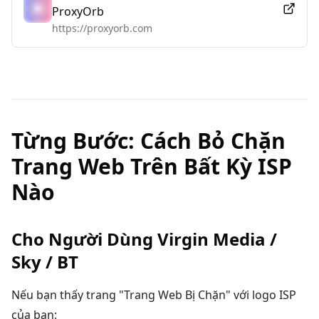
ProxyOrb
https://proxyorb.com
Từng Bước: Cách Bỏ Chặn
Trang Web Trên Bất Kỳ ISP
Nào
Cho Người Dùng Virgin Media /
Sky / BT
Nếu bạn thấy trang "Trang Web Bị Chặn" với logo ISP
của bạn: