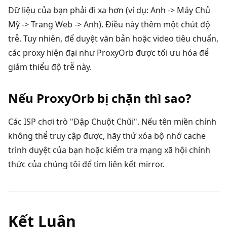
Dữ liệu của bạn phải đi xa hơn (ví dụ: Anh -> Máy Chủ
Mỹ -> Trang Web -> Anh). Điều này thêm một chút độ
trễ. Tuy nhiên, để duyệt văn bản hoặc video tiêu chuẩn,
các proxy hiện đại như ProxyOrb được tối ưu hóa để
giảm thiểu độ trễ này.
Nếu ProxyOrb bị chặn thì sao?
Các ISP chơi trò "Đập Chuột Chũi". Nếu tên miền chính
không thể truy cập được, hãy thử xóa bộ nhớ cache
trình duyệt của bạn hoặc kiểm tra mạng xã hội chính
thức của chúng tôi để tìm liên kết mirror.
Kết Luận