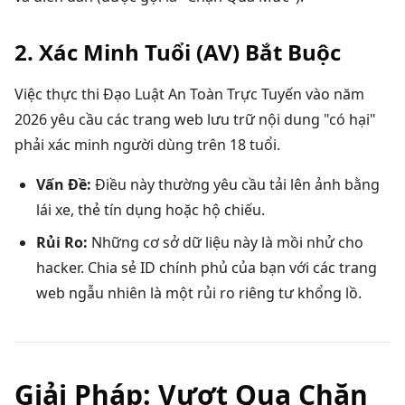
2. Xác Minh Tuổi (AV) Bắt Buộc
Việc thực thi Đạo Luật An Toàn Trực Tuyến vào năm
2026
yêu cầu các trang web lưu trữ nội dung "có hại"
phải xác minh người dùng trên 18 tuổi.
Vấn Đề:
Điều này thường yêu cầu tải lên ảnh bằng
lái xe, thẻ tín dụng hoặc hộ chiếu.
Rủi Ro:
Những cơ sở dữ liệu này là mồi nhử cho
hacker. Chia sẻ ID chính phủ của bạn với các trang
web ngẫu nhiên là một rủi ro riêng tư khổng lồ.
Giải Pháp: Vượt Qua Chặn