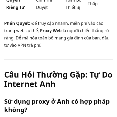
Thấp
Riêng Tư
Duyệt
Thiết Bị
Phán Quyết:
Để truy cập nhanh, miễn phí vào các
trang web cụ thể,
Proxy Web
là người chiến thắng rõ
ràng. Để mã hóa toàn bộ mạng gia đình của bạn, đầu
tư vào VPN trả phí.
Câu Hỏi Thường Gặp: Tự Do
Internet Anh
Sử dụng proxy ở Anh có hợp pháp
không?