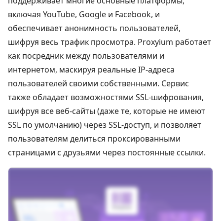
поддерживает многие основные платформы,
включая YouTube, Google и Facebook, и
обеспечивает анонимность пользователей,
шифруя весь трафик просмотра. Proxyium работает
как посредник между пользователями и
интернетом, маскируя реальные IP-адреса
пользователей своими собственными. Сервис
также обладает возможностями SSL-шифрования,
шифруя все веб-сайты (даже те, которые не имеют
SSL по умолчанию) через SSL-доступ, и позволяет
пользователям делиться проксированными
страницами с друзьями через постоянные ссылки.