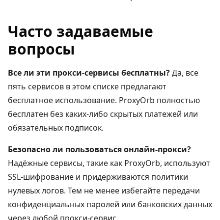
Часто задаваемые
вопросы
Все ли эти прокси-сервисы бесплатны?
Да, все
пять сервисов в этом списке предлагают
бесплатное использование. ProxyOrb полностью
бесплатен без каких-либо скрытых платежей или
обязательных подписок.
Безопасно ли пользоваться онлайн-прокси?
Надёжные сервисы, такие как ProxyOrb, используют
SSL-шифрование и придерживаются политики
нулевых логов. Тем не менее избегайте передачи
конфиденциальных паролей или банковских данных
через любой прокси-сервис.