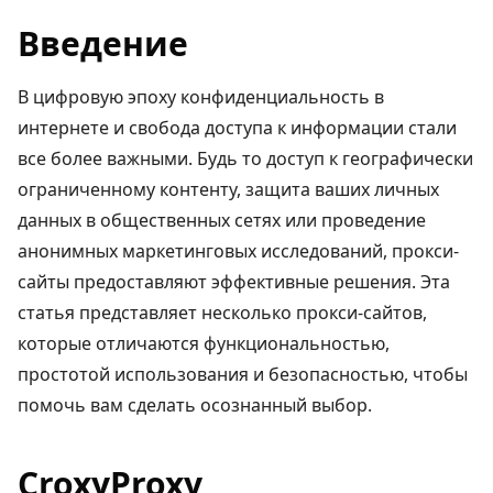
Введение
В цифровую эпоху конфиденциальность в
интернете и свобода доступа к информации стали
все более важными. Будь то доступ к географически
ограниченному контенту, защита ваших личных
данных в общественных сетях или проведение
анонимных маркетинговых исследований, прокси-
сайты предоставляют эффективные решения. Эта
статья представляет несколько прокси-сайтов,
которые отличаются функциональностью,
простотой использования и безопасностью, чтобы
помочь вам сделать осознанный выбор.
CroxyProxy