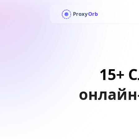
Proxy
Orb
15+ 
онлайн