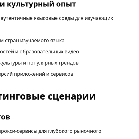
 и культурный опыт
 аутентичные языковые среды для изучающих
ам стран изучаемого языка
остей и образовательных видео
культуры и популярных трендов
ерсий приложений и сервисов
тинговые сценарии
тов
прокси-сервисы для глубокого рыночного