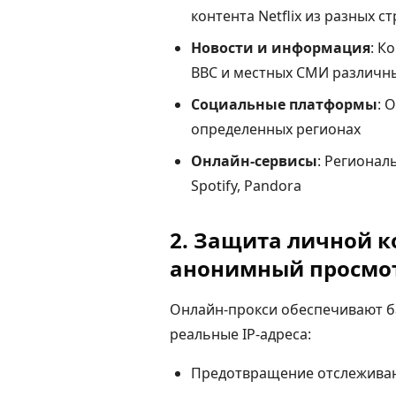
контента Netflix из разных стр
Новости и информация
: К
BBC и местных СМИ различн
Социальные платформы
: 
определенных регионах
Онлайн-сервисы
: Регионал
Spotify, Pandora
2. Защита личной 
анонимный просмо
Онлайн-прокси обеспечивают б
реальные IP-адреса:
Предотвращение отслеживан