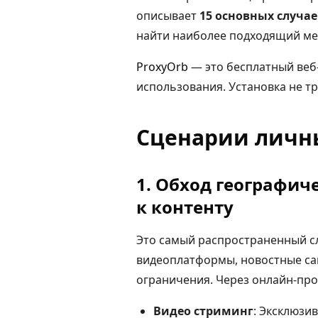
описывает
15 основных случа
найти наиболее подходящий ме
ProxyOrb
— это бесплатный веб
использования. Установка не т
Сценарии личн
1. Обход географич
к контенту
Это самый распространенный с
видеоплатформы, новостные са
ограничения. Через онлайн-про
Видео стриминг
: Эксклюзи