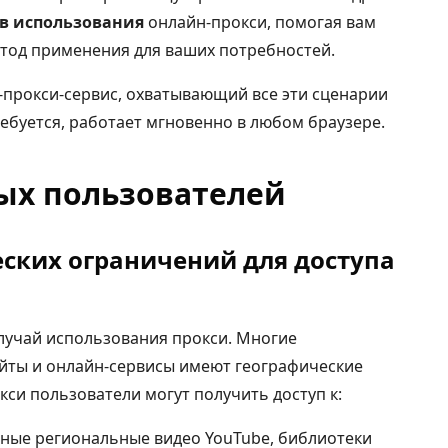
ев использования
онлайн-прокси, помогая вам
тод применения для ваших потребностей.
-прокси-сервис, охватывающий все эти сценарии
ребуется, работает мгновенно в любом браузере.
ых пользователей
еских ограничений для доступа
лучай использования прокси. Многие
йты и онлайн-сервисы имеют географические
кси пользователи могут получить доступ к:
вные региональные видео YouTube, библиотеки