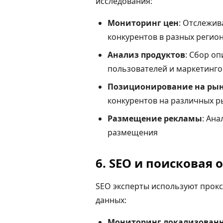
исследования:
Мониторинг цен
: Отслежив
конкурентов в разных регио
Анализ продуктов
: Сбор о
пользователей и маркетинго
Позиционирование на ры
конкурентов на различных р
Размещение рекламы
: Ан
размещения
6. SEO и поисковая
SEO эксперты используют прокс
данных:
Мониторинг локализованн