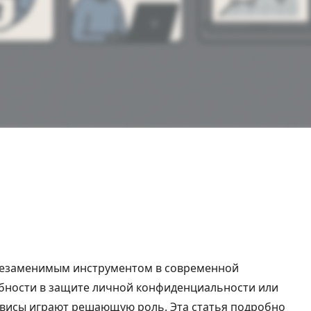
незаменимым инструментом в современной
ебности в защите личной конфиденциальности или
рвисы играют решающую роль. Эта статья подробно