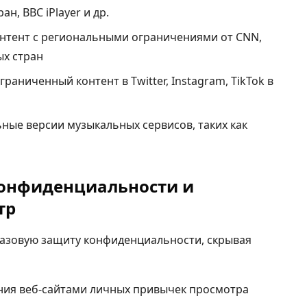
ан, BBC iPlayer и др.
онтент с региональными ограничениями от CNN,
ых стран
Ограниченный контент в Twitter, Instagram, TikTok в
ьные версии музыкальных сервисов, таких как
конфиденциальности и
тр
азовую защиту конфиденциальности, скрывая
ия веб-сайтами личных привычек просмотра