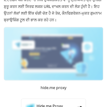
ਸ਼ੁਰੂ ਕਰਨ ਲਈ ਸਿਰਫ ਲਕਸ਼ URL ਦਾਖਲ ਕਰਨ ਦੀ ਲੋੜ ਹੁੰਦੀ ਹੈ। ਇਹ
ਉਹਨਾਂ ਲੋਕਾਂ ਲਈ ਇੱਕ ਚੰਗੀ ਚੋਣ ਹੈ ਜੋ ਤੇਜ਼, ਕੌਨਫਿਗਰੇਸ਼ਨ-ਮੁਕਤ ਗੁਮਨਾਮ
ਬ੍ਰਾਉਜ਼ਿੰਗ ਟੂਲ ਦੀ ਭਾਲ ਕਰ ਰਹੇ ਹਨ।
hide.me proxy
Hide.me Proxy