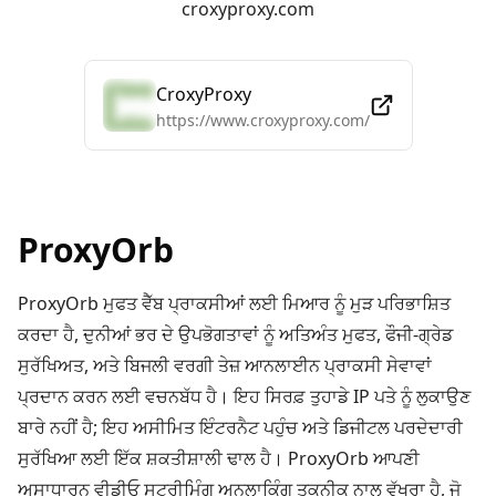
croxyproxy.com
CroxyProxy
https://www.croxyproxy.com/
ProxyOrb
ProxyOrb ਮੁਫਤ ਵੈੱਬ ਪ੍ਰਾਕਸੀਆਂ ਲਈ ਮਿਆਰ ਨੂੰ ਮੁੜ ਪਰਿਭਾਸ਼ਿਤ
ਕਰਦਾ ਹੈ, ਦੁਨੀਆਂ ਭਰ ਦੇ ਉਪਭੋਗਤਾਵਾਂ ਨੂੰ ਅਤਿਅੰਤ ਮੁਫਤ, ਫੌਜੀ-ਗ੍ਰੇਡ
ਸੁਰੱਖਿਅਤ, ਅਤੇ ਬਿਜਲੀ ਵਰਗੀ ਤੇਜ਼ ਆਨਲਾਈਨ ਪ੍ਰਾਕਸੀ ਸੇਵਾਵਾਂ
ਪ੍ਰਦਾਨ ਕਰਨ ਲਈ ਵਚਨਬੱਧ ਹੈ। ਇਹ ਸਿਰਫ਼ ਤੁਹਾਡੇ IP ਪਤੇ ਨੂੰ ਲੁਕਾਉਣ
ਬਾਰੇ ਨਹੀਂ ਹੈ; ਇਹ ਅਸੀਮਿਤ ਇੰਟਰਨੈਟ ਪਹੁੰਚ ਅਤੇ ਡਿਜੀਟਲ ਪਰਦੇਦਾਰੀ
ਸੁਰੱਖਿਆ ਲਈ ਇੱਕ ਸ਼ਕਤੀਸ਼ਾਲੀ ਢਾਲ ਹੈ। ProxyOrb ਆਪਣੀ
ਅਸਾਧਾਰਨ ਵੀਡੀਓ ਸਟ੍ਰੀਮਿੰਗ ਅਨਲਾਕਿੰਗ ਤਕਨੀਕ ਨਾਲ ਵੱਖਰਾ ਹੈ, ਜੋ