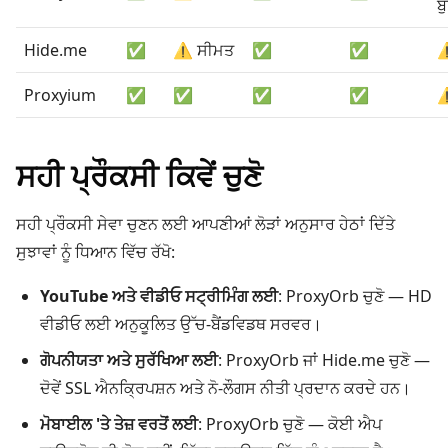
ਬ
Hide.me
✅
⚠️ ਸੀਮਤ
✅
✅
⚠
Proxyium
✅
✅
✅
✅
⚠
ਸਹੀ ਪ੍ਰੌਕਸੀ ਕਿਵੇਂ ਚੁਣੋ
ਸਹੀ ਪ੍ਰੌਕਸੀ ਸੇਵਾ ਚੁਣਨ ਲਈ ਆਪਣੀਆਂ ਲੋੜਾਂ ਅਨੁਸਾਰ ਹੇਠਾਂ ਦਿੱਤੇ
ਸੁਝਾਵਾਂ ਨੂੰ ਧਿਆਨ ਵਿੱਚ ਰੱਖੋ:
YouTube ਅਤੇ ਵੀਡੀਓ ਸਟ੍ਰੀਮਿੰਗ ਲਈ
: ProxyOrb ਚੁਣੋ — HD
ਵੀਡੀਓ ਲਈ ਅਨੁਕੂਲਿਤ ਉੱਚ-ਬੈਂਡਵਿਡਥ ਸਰਵਰ।
ਗੋਪਨੀਯਤਾ ਅਤੇ ਸੁਰੱਖਿਆ ਲਈ
: ProxyOrb ਜਾਂ Hide.me ਚੁਣੋ —
ਦੋਵੇਂ SSL ਐਨਕ੍ਰਿਪਸ਼ਨ ਅਤੇ ਨੋ-ਲੌਗਸ ਨੀਤੀ ਪ੍ਰਦਾਨ ਕਰਦੇ ਹਨ।
ਮੋਬਾਈਲ 'ਤੇ ਤੇਜ਼ ਵਰਤੋਂ ਲਈ
: ProxyOrb ਚੁਣੋ — ਕੋਈ ਐਪ