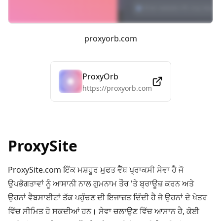
proxyorb.com
ProxyOrb
https://proxyorb.com
ProxySite
ProxySite.com ਇੱਕ ਮਸ਼ਹੂਰ ਮੁਫਤ ਵੈੱਬ ਪ੍ਰਾਕਸੀ ਸੇਵਾ ਹੈ ਜੋ
ਉਪਭੋਗਤਾਵਾਂ ਨੂੰ ਆਸਾਨੀ ਨਾਲ ਗੁਮਨਾਮ ਤੌਰ 'ਤੇ ਬ੍ਰਾਊਜ਼ ਕਰਨ ਅਤੇ
ਉਹਨਾਂ ਵੈਬਸਾਈਟਾਂ ਤੱਕ ਪਹੁੰਚਣ ਦੀ ਇਜਾਜ਼ਤ ਦਿੰਦੀ ਹੈ ਜੋ ਉਹਨਾਂ ਦੇ ਖੇਤਰ
ਵਿੱਚ ਸੀਮਿਤ ਹੋ ਸਕਦੀਆਂ ਹਨ। ਸੇਵਾ ਚਲਾਉਣ ਵਿੱਚ ਆਸਾਨ ਹੈ, ਕੋਈ