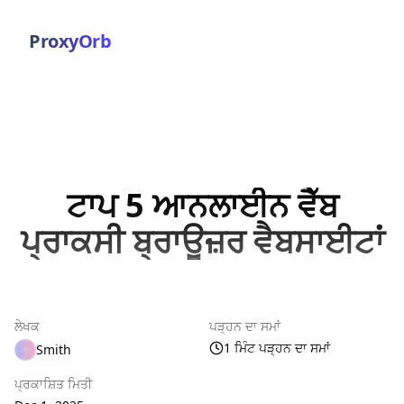
ProxyOrb
ਟਾਪ 5 ਆਨਲਾਈਨ ਵੈੱਬ
ਪ੍ਰਾਕਸੀ ਬ੍ਰਾਊਜ਼ਰ ਵੈਬਸਾਈਟਾਂ
ਲੇਖਕ
ਪੜ੍ਹਨ ਦਾ ਸਮਾਂ
1 ਮਿੰਟ ਪੜ੍ਹਨ ਦਾ ਸਮਾਂ
Smith
ਪ੍ਰਕਾਸ਼ਿਤ ਮਿਤੀ