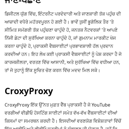
ਡਿਜੀਟਲ ਯੁੱਗ ਵਿੱਚ, ਇੰਟਰਨੈਟ ਪਰਦੇਦਾਰੀ ਅਤੇ ਜਾਣਕਾਰੀ ਤੱਕ ਪਹੁੰਚ ਦੀ
ਆਜ਼ਾਦੀ ਵਧੇਰੇ ਮਹੱਤਵਪੂਰਨ ਹੋ ਗਈ ਹੈ। ਭਾਵੇਂ ਤੁਸੀਂ ਭੂਗੋਲਿਕ ਤੌਰ 'ਤੇ
ਸੀਮਿਤ ਸਮੱਗਰੀ ਤੱਕ ਪਹੁੰਚਣਾ ਚਾਹੁੰਦੇ ਹੋ, ਜਨਤਕ ਨੈਟਵਰਕਾਂ 'ਤੇ ਆਪਣੇ
ਨਿੱਜੀ ਡੇਟਾ ਦੀ ਸੁਰੱਖਿਆ ਕਰਨਾ ਚਾਹੁੰਦੇ ਹੋ, ਜਾਂ ਗੁਮਨਾਮ ਮਾਰਕੀਟ ਖੋਜ
ਕਰਨਾ ਚਾਹੁੰਦੇ ਹੋ, ਪ੍ਰਾਕਸੀ ਵੈਬਸਾਈਟਾਂ ਪ੍ਰਭਾਵਸ਼ਾਲੀ ਹੱਲ ਪ੍ਰਦਾਨ
ਕਰਦੀਆਂ ਹਨ। ਇਹ ਲੇਖ ਕਈ ਪ੍ਰਾਕਸੀ ਵੈਬਸਾਈਟਾਂ ਨੂੰ ਪੇਸ਼ ਕਰਦਾ ਹੈ ਜੋ
ਕਾਰਜਸ਼ੀਲਤਾ, ਵਰਤਣ ਵਿੱਚ ਆਸਾਨੀ, ਅਤੇ ਸੁਰੱਖਿਆ ਵਿੱਚ ਵਧੀਆ ਹਨ,
ਤਾਂ ਜੋ ਤੁਹਾਨੂੰ ਇੱਕ ਸੂਚਿਤ ਚੋਣ ਕਰਨ ਵਿੱਚ ਮਦਦ ਮਿਲ ਸਕੇ।
CroxyProxy
CroxyProxy ਇੱਕ ਉੱਨਤ ਮੁਫ਼ਤ ਵੈੱਬ ਪ੍ਰਾਕਸੀ ਹੈ ਜੋ YouTube
ਵਰਗੀਆਂ ਵੀਡੀਓ ਹੋਸਟਿੰਗ ਸਾਈਟਾਂ ਸਮੇਤ ਵੱਖ-ਵੱਖ ਵੈੱਬਸਾਈਟਾਂ ਦੀਆਂ
ਕਿਸਮਾਂ ਦਾ ਸਮਰਥਨ ਕਰਦੀ ਹੈ। ਇਸਦੀਆਂ ਵਰਣਯੋਗ ਵਿਸ਼ੇਸ਼ਤਾਵਾਂ ਵਿੱਚੋਂ