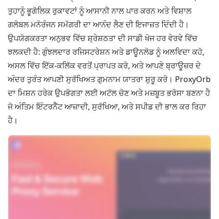
ਤੁਹਾਨੂੰ ਭੂਗੋਲਿਕ ਰੁਕਾਵਟਾਂ ਨੂੰ ਆਸਾਨੀ ਨਾਲ ਪਾਰ ਕਰਨ ਅਤੇ ਵਿਸ਼ਾਲ
ਗਲੋਬਲ ਮਨੋਰੰਜਨ ਸਮੱਗਰੀ ਦਾ ਆਨੰਦ ਲੈਣ ਦੀ ਇਜਾਜ਼ਤ ਦਿੰਦੀ ਹੈ।
ਉਪਯੋਗਕਰਤਾ ਅਨੁਭਵ ਵਿੱਚ ਸ਼੍ਰੇਸ਼ਠਤਾ ਦੀ ਸਾਡੀ ਖੋਜ ਹਰ ਵੇਰਵੇ ਵਿੱਚ
ਝਲਕਦੀ ਹੈ: ਗੁੰਝਲਦਾਰ ਰਜਿਸਟਰੇਸ਼ਨ ਅਤੇ ਡਾਊਨਲੋਡ ਨੂੰ ਅਲਵਿਦਾ ਕਹੋ,
ਅਸਲ ਵਿੱਚ ਇੱਕ-ਕਲਿੱਕ ਵਰਤੋਂ ਪ੍ਰਾਪਤ ਕਰੋ, ਅਤੇ ਆਪਣੇ ਬ੍ਰਾਊਜ਼ਰ ਦੇ
ਅੰਦਰ ਤੁਰੰਤ ਆਪਣੀ ਸੁਰੱਖਿਅਤ ਗੁਮਨਾਮ ਯਾਤਰਾ ਸ਼ੁਰੂ ਕਰੋ। ProxyOrb
ਦਾ ਮਿਸ਼ਨ ਹਰੇਕ ਉਪਭੋਗਤਾ ਲਈ ਅਟੱਲ ਚੋਣ ਅਤੇ ਮਜ਼ਬੂਤ ਭਰੋਸਾ ਬਣਨਾ ਹੈ
ਜੋ ਅੰਤਿਮ ਇੰਟਰਨੈੱਟ ਆਜ਼ਾਦੀ, ਸੁਰੱਖਿਆ, ਅਤੇ ਸਪੀਡ ਦੀ ਭਾਲ ਕਰ ਰਿਹਾ
ਹੈ।