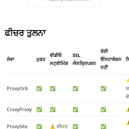
ਫੀਚਰ ਤੁਲਨਾ
ਕੋਈ
ਵੀਡੀਓ
SSL
ਸੇਵਾ
ਮੁਫਤ
ਇੰਸਟਾਲੇਸ਼ਨ
ਸ
ਸਟ੍ਰੀਮਿੰਗ
ਐਨਕ੍ਰਿਪਸ਼ਨ
ਨਹੀਂ
ProxyOrb
✅
✅
✅
✅
ਸ
ਚ
CroxyProxy
✅
✅
✅
✅
⚠
⚠
ProxySite
✅
⚠️ ਸੀਮਤ
✅
✅