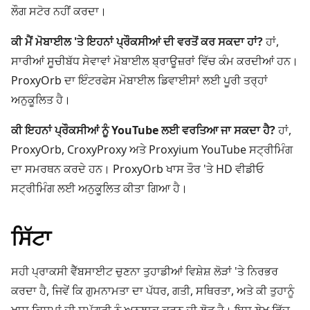
ਲੌਗ ਸਟੋਰ ਨਹੀਂ ਕਰਦਾ।
ਕੀ ਮੈਂ ਮੋਬਾਈਲ 'ਤੇ ਇਹਨਾਂ ਪ੍ਰੌਕਸੀਆਂ ਦੀ ਵਰਤੋਂ ਕਰ ਸਕਦਾ ਹਾਂ?
ਹਾਂ,
ਸਾਰੀਆਂ ਸੂਚੀਬੱਧ ਸੇਵਾਵਾਂ ਮੋਬਾਈਲ ਬ੍ਰਾਊਜ਼ਰਾਂ ਵਿੱਚ ਕੰਮ ਕਰਦੀਆਂ ਹਨ।
ProxyOrb ਦਾ ਇੰਟਰਫੇਸ ਮੋਬਾਈਲ ਡਿਵਾਈਸਾਂ ਲਈ ਪੂਰੀ ਤਰ੍ਹਾਂ
ਅਨੁਕੂਲਿਤ ਹੈ।
ਕੀ ਇਹਨਾਂ ਪ੍ਰੌਕਸੀਆਂ ਨੂੰ YouTube ਲਈ ਵਰਤਿਆ ਜਾ ਸਕਦਾ ਹੈ?
ਹਾਂ,
ProxyOrb, CroxyProxy ਅਤੇ Proxyium YouTube ਸਟ੍ਰੀਮਿੰਗ
ਦਾ ਸਮਰਥਨ ਕਰਦੇ ਹਨ। ProxyOrb ਖਾਸ ਤੌਰ 'ਤੇ HD ਵੀਡੀਓ
ਸਟ੍ਰੀਮਿੰਗ ਲਈ ਅਨੁਕੂਲਿਤ ਕੀਤਾ ਗਿਆ ਹੈ।
ਸਿੱਟਾ
ਸਹੀ ਪ੍ਰਾਕਸੀ ਵੈੱਬਸਾਈਟ ਚੁਣਨਾ ਤੁਹਾਡੀਆਂ ਵਿਸ਼ੇਸ਼ ਲੋੜਾਂ 'ਤੇ ਨਿਰਭਰ
ਕਰਦਾ ਹੈ, ਜਿਵੇਂ ਕਿ ਗੁਮਨਾਮਤਾ ਦਾ ਪੱਧਰ, ਗਤੀ, ਸਥਿਰਤਾ, ਅਤੇ ਕੀ ਤੁਹਾਨੂੰ
ਖਾਸ ਕਿਸਮਾਂ ਦੀ ਸਮੱਗਰੀ ਨੂੰ ਅਨਲਾਕ ਕਰਨ ਦੀ ਲੋੜ ਹੈ। ਇਸ ਲੇਖ ਵਿੱਚ