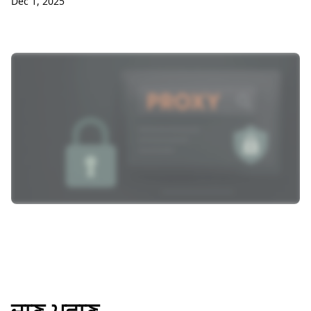
Dec 1, 2025
ਜਾਣ-ਪਛਾਣ