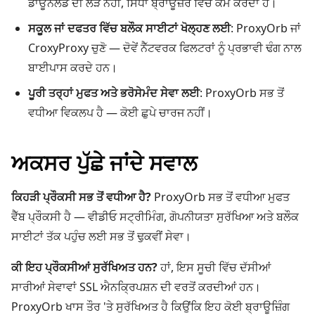
ਡਾਊਨਲੋਡ ਦੀ ਲੋੜ ਨਹੀਂ, ਸਿੱਧਾ ਬ੍ਰਾਊਜ਼ਰ ਵਿੱਚ ਕੰਮ ਕਰਦਾ ਹੈ।
ਸਕੂਲ ਜਾਂ ਦਫਤਰ ਵਿੱਚ ਬਲੌਕ ਸਾਈਟਾਂ ਖੋਲ੍ਹਣ ਲਈ
: ProxyOrb ਜਾਂ
CroxyProxy ਚੁਣੋ — ਦੋਵੇਂ ਨੈੱਟਵਰਕ ਫਿਲਟਰਾਂ ਨੂੰ ਪ੍ਰਭਾਵੀ ਢੰਗ ਨਾਲ
ਬਾਈਪਾਸ ਕਰਦੇ ਹਨ।
ਪੂਰੀ ਤਰ੍ਹਾਂ ਮੁਫਤ ਅਤੇ ਭਰੋਸੇਮੰਦ ਸੇਵਾ ਲਈ
: ProxyOrb ਸਭ ਤੋਂ
ਵਧੀਆ ਵਿਕਲਪ ਹੈ — ਕੋਈ ਛੁਪੇ ਚਾਰਜ ਨਹੀਂ।
ਅਕਸਰ ਪੁੱਛੇ ਜਾਂਦੇ ਸਵਾਲ
ਕਿਹੜੀ ਪ੍ਰੌਕਸੀ ਸਭ ਤੋਂ ਵਧੀਆ ਹੈ?
ProxyOrb ਸਭ ਤੋਂ ਵਧੀਆ ਮੁਫਤ
ਵੈੱਬ ਪ੍ਰੌਕਸੀ ਹੈ — ਵੀਡੀਓ ਸਟ੍ਰੀਮਿੰਗ, ਗੋਪਨੀਯਤਾ ਸੁਰੱਖਿਆ ਅਤੇ ਬਲੌਕ
ਸਾਈਟਾਂ ਤੱਕ ਪਹੁੰਚ ਲਈ ਸਭ ਤੋਂ ਢੁਕਵੀਂ ਸੇਵਾ।
ਕੀ ਇਹ ਪ੍ਰੌਕਸੀਆਂ ਸੁਰੱਖਿਅਤ ਹਨ?
ਹਾਂ, ਇਸ ਸੂਚੀ ਵਿੱਚ ਦੱਸੀਆਂ
ਸਾਰੀਆਂ ਸੇਵਾਵਾਂ SSL ਐਨਕ੍ਰਿਪਸ਼ਨ ਦੀ ਵਰਤੋਂ ਕਰਦੀਆਂ ਹਨ।
ProxyOrb ਖਾਸ ਤੌਰ 'ਤੇ ਸੁਰੱਖਿਅਤ ਹੈ ਕਿਉਂਕਿ ਇਹ ਕੋਈ ਬ੍ਰਾਊਜ਼ਿੰਗ