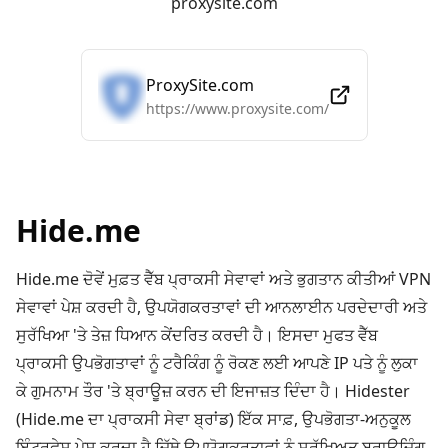
proxysite.com
ProxySite.com
https://www.proxysite.com/
Hide.me
Hide.me ਦੋਵੇਂ ਮੁਫ਼ਤ ਵੈੱਬ ਪ੍ਰਾਕਸੀ ਸੇਵਾਵਾਂ ਅਤੇ ਭੁਗਤਾਨ ਕੀਤੀਆਂ VPN
ਸੇਵਾਵਾਂ ਪੇਸ਼ ਕਰਦੀ ਹੈ, ਉਪਯੋਗਕਰਤਾਵਾਂ ਦੀ ਆਨਲਾਈਨ ਪਰਦੇਦਾਰੀ ਅਤੇ
ਸੁਰੱਖਿਆ 'ਤੇ ਤੇਜ਼ ਧਿਆਨ ਕੇਂਦਰਿਤ ਕਰਦੀ ਹੈ। ਇਸਦਾ ਮੁਫਤ ਵੈੱਬ
ਪ੍ਰਾਕਸੀ ਉਪਭੋਗਤਾਵਾਂ ਨੂੰ ਟਰੈਕਿੰਗ ਨੂੰ ਰੋਕਣ ਲਈ ਆਪਣੇ IP ਪਤੇ ਨੂੰ ਲੁਕਾ
ਕੇ ਗੁਮਨਾਮ ਤੌਰ 'ਤੇ ਬ੍ਰਾਊਜ਼ ਕਰਨ ਦੀ ਇਜਾਜ਼ਤ ਦਿੰਦਾ ਹੈ। Hidester
(Hide.me ਦਾ ਪ੍ਰਾਕਸੀ ਸੇਵਾ ਬ੍ਰਾਂਡ) ਇੱਕ ਸਾਫ਼, ਉਪਭੋਗਤਾ-ਅਨੁਕੂਲ
ਇੰਟਰਫੇਸ ਪੇਸ਼ ਕਰਦਾ ਹੈ ਜਿੱਥੇ ਉਪਯੋਗਕਰਤਾਵਾਂ ਨੂੰ ਸੁਰੱਖਿਅਤ ਬ੍ਰਾਉਜ਼ਿੰਗ