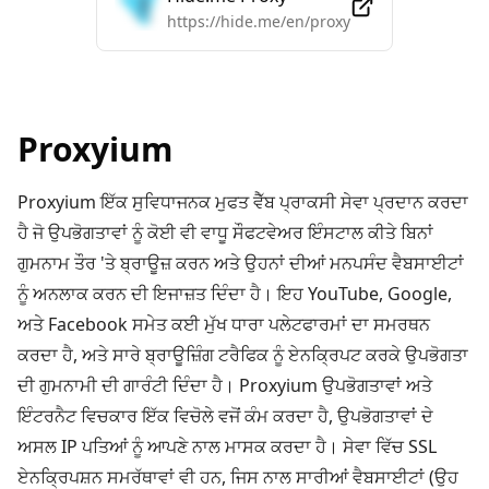
https://hide.me/en/proxy
Proxyium
Proxyium ਇੱਕ ਸੁਵਿਧਾਜਨਕ ਮੁਫਤ ਵੈੱਬ ਪ੍ਰਾਕਸੀ ਸੇਵਾ ਪ੍ਰਦਾਨ ਕਰਦਾ
ਹੈ ਜੋ ਉਪਭੋਗਤਾਵਾਂ ਨੂੰ ਕੋਈ ਵੀ ਵਾਧੂ ਸੌਫਟਵੇਅਰ ਇੰਸਟਾਲ ਕੀਤੇ ਬਿਨਾਂ
ਗੁਮਨਾਮ ਤੌਰ 'ਤੇ ਬ੍ਰਾਊਜ਼ ਕਰਨ ਅਤੇ ਉਹਨਾਂ ਦੀਆਂ ਮਨਪਸੰਦ ਵੈਬਸਾਈਟਾਂ
ਨੂੰ ਅਨਲਾਕ ਕਰਨ ਦੀ ਇਜਾਜ਼ਤ ਦਿੰਦਾ ਹੈ। ਇਹ YouTube, Google,
ਅਤੇ Facebook ਸਮੇਤ ਕਈ ਮੁੱਖ ਧਾਰਾ ਪਲੇਟਫਾਰਮਾਂ ਦਾ ਸਮਰਥਨ
ਕਰਦਾ ਹੈ, ਅਤੇ ਸਾਰੇ ਬ੍ਰਾਊਜ਼ਿੰਗ ਟਰੈਫਿਕ ਨੂੰ ਏਨਕ੍ਰਿਪਟ ਕਰਕੇ ਉਪਭੋਗਤਾ
ਦੀ ਗੁਮਨਾਮੀ ਦੀ ਗਾਰੰਟੀ ਦਿੰਦਾ ਹੈ। Proxyium ਉਪਭੋਗਤਾਵਾਂ ਅਤੇ
ਇੰਟਰਨੈਟ ਵਿਚਕਾਰ ਇੱਕ ਵਿਚੋਲੇ ਵਜੋਂ ਕੰਮ ਕਰਦਾ ਹੈ, ਉਪਭੋਗਤਾਵਾਂ ਦੇ
ਅਸਲ IP ਪਤਿਆਂ ਨੂੰ ਆਪਣੇ ਨਾਲ ਮਾਸਕ ਕਰਦਾ ਹੈ। ਸੇਵਾ ਵਿੱਚ SSL
ਏਨਕ੍ਰਿਪਸ਼ਨ ਸਮਰੱਥਾਵਾਂ ਵੀ ਹਨ, ਜਿਸ ਨਾਲ ਸਾਰੀਆਂ ਵੈਬਸਾਈਟਾਂ (ਉਹ