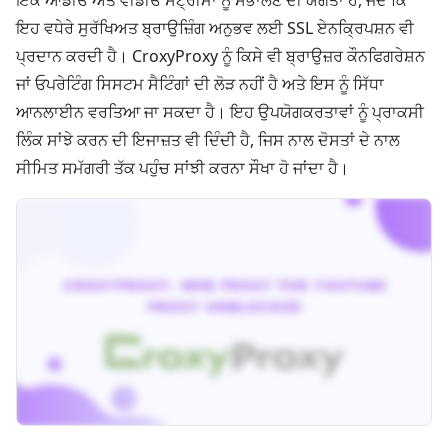
ਇੱਕ ਆਡੀਓ ਅਤੇ ਵੀਡੀਓ ਸਟ੍ਰੀਮਾਂ ਨੂੰ ਸੰਭਾਲਣ ਦੀ ਯੋਗਤਾ ਹੈ, ਜਦੋਂ ਕਿ
ਇਹ ਵਧੇਰੇ ਸੁਰੱਖਿਅਤ ਬ੍ਰਾਉਜ਼ਿੰਗ ਅਨੁਭਵ ਲਈ SSL ਏਨਕ੍ਰਿਪਸ਼ਨ ਵੀ
ਪ੍ਰਦਾਨ ਕਰਦੀ ਹੈ। CroxyProxy ਨੂੰ ਕਿਸੇ ਵੀ ਬ੍ਰਾਉਜ਼ਰ ਕੌਨਫਿਗਰੇਸ਼ਨ
ਜਾਂ ਓਪਰੇਟਿੰਗ ਸਿਸਟਮ ਸੈਟਿੰਗਾਂ ਦੀ ਲੋੜ ਨਹੀਂ ਹੈ ਅਤੇ ਇਸ ਨੂੰ ਸਿੱਧਾ
ਆਨਲਾਈਨ ਵਰਤਿਆ ਜਾ ਸਕਦਾ ਹੈ। ਇਹ ਉਪਯੋਗਕਰਤਾਵਾਂ ਨੂੰ ਪ੍ਰਾਕਸੀ
ਲਿੰਕ ਸਾਂਝੇ ਕਰਨ ਦੀ ਇਜਾਜ਼ਤ ਵੀ ਦਿੰਦੀ ਹੈ, ਜਿਸ ਨਾਲ ਦੋਸਤਾਂ ਦੇ ਨਾਲ
ਸੀਮਿਤ ਸਮੱਗਰੀ ਤੱਕ ਪਹੁੰਚ ਸਾਂਝੀ ਕਰਨਾ ਸੌਖਾ ਹੋ ਜਾਂਦਾ ਹੈ।