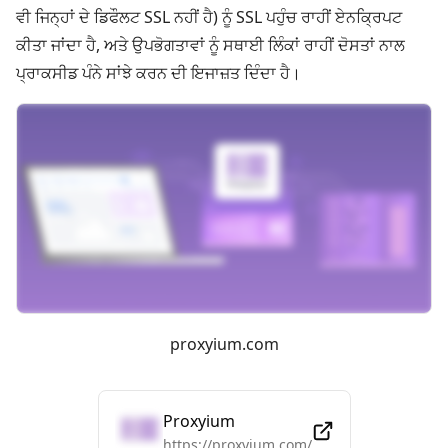
ਵੀ ਜਿਨ੍ਹਾਂ ਦੇ ਡਿਫੌਲਟ SSL ਨਹੀਂ ਹੈ) ਨੂੰ SSL ਪਹੁੰਚ ਰਾਹੀਂ ਏਨਕ੍ਰਿਪਟ
ਕੀਤਾ ਜਾਂਦਾ ਹੈ, ਅਤੇ ਉਪਭੋਗਤਾਵਾਂ ਨੂੰ ਸਥਾਈ ਲਿੰਕਾਂ ਰਾਹੀਂ ਦੋਸਤਾਂ ਨਾਲ
ਪ੍ਰਾਕਸੀਡ ਪੰਨੇ ਸਾਂਝੇ ਕਰਨ ਦੀ ਇਜਾਜ਼ਤ ਦਿੰਦਾ ਹੈ।
proxyium.com
Proxyium
https://proxyium.com/