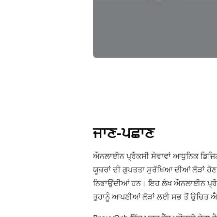
ਜਾਣ-ਪਛਾਣ
ਔਨਲਾਈਨ ਪ੍ਰੌਕਸੀ ਸੇਵਾਵਾਂ ਆਧੁਨਿਕ ਡਿਜਿਟ
ਯੂਜ਼ਰਾਂ ਦੀ ਗੁਪਤਤਾ ਸੁਰੱਖਿਆ ਦੀਆਂ ਲੋੜਾਂ ਹੋ
ਨਿਭਾਉਂਦੀਆਂ ਹਨ। ਇਹ ਲੇਖ ਔਨਲਾਈਨ ਪ੍ਰੌ
ਤੁਹਾਨੂੰ ਆਪਣੀਆਂ ਲੋੜਾਂ ਲਈ ਸਭ ਤੋਂ ਉਚਿਤ 