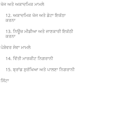
ਖੋਜ ਅਤੇ ਅਕਾਦਮਿਕ ਮਾਮਲੇ
12. ਅਕਾਦਮਿਕ ਖੋਜ ਅਤੇ ਡੇਟਾ ਇਕੱਠਾ
ਕਰਨਾ
13. ਨਿਊਜ਼ ਮੀਡੀਆ ਅਤੇ ਜਾਣਕਾਰੀ ਇਕੱਠੀ
ਕਰਨਾ
ਪੇਸ਼ੇਵਰ ਸੇਵਾ ਮਾਮਲੇ
14. ਵਿੱਤੀ ਮਾਰਕੀਟ ਨਿਗਰਾਨੀ
15. ਬ੍ਰਾਂਡ ਸੁਰੱਖਿਆ ਅਤੇ ਪਾਲਣਾ ਨਿਗਰਾਨੀ
ਸਿੱਟਾ