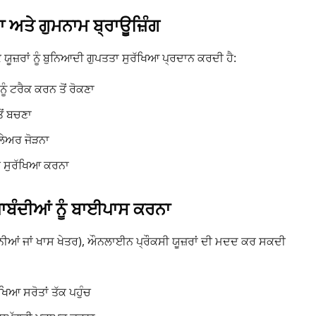
ਆ ਅਤੇ ਗੁਮਨਾਮ ਬ੍ਰਾਊਜ਼ਿੰਗ
ਯੂਜ਼ਰਾਂ ਨੂੰ ਬੁਨਿਆਦੀ ਗੁਪਤਤਾ ਸੁਰੱਖਿਆ ਪ੍ਰਦਾਨ ਕਰਦੀ ਹੈ:
ਨੂੰ ਟਰੈਕ ਕਰਨ ਤੋਂ ਰੋਕਣਾ
ੋਂ ਬਚਣਾ
ਲੇਅਰ ਜੋੜਨਾ
ੀ ਸੁਰੱਖਿਆ ਕਰਨਾ
ਪਾਬੰਦੀਆਂ ਨੂੰ ਬਾਈਪਾਸ ਕਰਨਾ
 ਕੰਪਨੀਆਂ ਜਾਂ ਖਾਸ ਖੇਤਰ), ਔਨਲਾਈਨ ਪ੍ਰੌਕਸੀ ਯੂਜ਼ਰਾਂ ਦੀ ਮਦਦ ਕਰ ਸਕਦੀ
ਆ ਸਰੋਤਾਂ ਤੱਕ ਪਹੁੰਚ