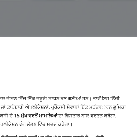
ਲ ਜੀਵਨ ਵਿੱਚ ਇੱਕ ਜ਼ਰੂਰੀ ਸਾਧਨ ਬਣ ਗਈਆਂ ਹਨ। ਭਾਵੇਂ ਇਹ ਨਿੱਜੀ
ਣ ਜਾਂ ਕਾਰੋਬਾਰੀ ਐਪਲੀਕੇਸ਼ਨਾਂ, ਪ੍ਰੌਕਸੀ ਸੇਵਾਵਾਂ ਇੱਕ ਮਹੱਤਵંਰਨ ਭੂਮਿਕਾ
ਕਸੀ ਦੇ
15 ਮੁੱਖ ਵਰਤੋਂ ਮਾਮਲਿਆਂ
ਦਾ ਵਿਸਤਾਰ ਨਾਲ ਵਰਣਨ ਕਰੇਗਾ,
ਐਪਲੀਕੇਸ਼ਨ ਢੰਗ ਲੱਭਣ ਵਿੱਚ ਮਦਦ ਕਰੇਗਾ।