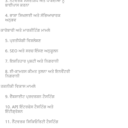
3. ਨੈੱਟਵਰਕ ਸੈਂਸਰਸ਼ਿਪ ਅਤੇ ਪਾਬੰਦੀਆਂ ਨੂੰ
ਬਾਈਪਾਸ ਕਰਨਾ
4. ਭਾਸ਼ਾ ਸਿਖਲਾਈ ਅਤੇ ਸੱਭਿਆਚਾਰਕ
ਅਨੁਭਵ
ਕਾਰੋਬਾਰੀ ਅਤੇ ਮਾਰਕੀਟਿੰਗ ਮਾਮਲੇ
5. ਪ੍ਰਤੀਯੋਗੀ ਵਿਸ਼ਲੇਸ਼ਣ
6. SEO ਅਤੇ ਸਰਚ ਇੰਜਣ ਅਨੁਕੂਲਨ
7. ਇਸ਼ਤਿਹਾਰ ਪੁਸ਼ਟੀ ਅਤੇ ਨਿਗਰਾਨੀ
8. ਈ-ਕਾਮਰਸ ਕੀਮਤ ਤੁਲਨਾ ਅਤੇ ਇਨਵੈਂਟਰੀ
ਨਿਗਰਾਨੀ
ਤਕਨੀਕੀ ਵਿਕਾਸ ਮਾਮਲੇ
9. ਵੈੱਬਸਾਈਟ ਪ੍ਰਦਰਸ਼ਨ ਟੈਸਟਿੰਗ
10. API ਇੰਟਰਫੇਸ ਟੈਸਟਿੰਗ ਅਤੇ
ਇੰਟੀਗ੍ਰੇਸ਼ਨ
11. ਨੈੱਟਵਰਕ ਸਿਕਿਓਰਿਟੀ ਟੈਸਟਿੰਗ