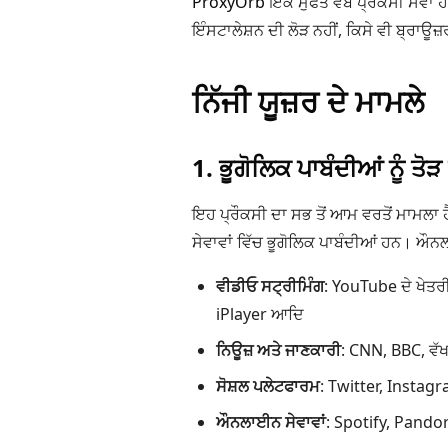
ProxyOrb
ਇੱਕ ਮੁਫਤ ਵੈੱਬ ਪ੍ਰੌਕਸੀ ਸੇਵਾ 
ਇੰਸਟਾਲੇਸ਼ਨ ਦੀ ਲੋੜ ਨਹੀਂ, ਕਿਸੇ ਵੀ ਬ੍ਰਾਊਜ਼
ਨਿੱਜੀ ਯੂਜ਼ਰ ਦੇ ਮਾਮਲੇ
1. ਭੂਗੋਲਿਕ ਪਾਬੰਦੀਆਂ ਨੂੰ ਤੋੜ
ਇਹ ਪ੍ਰੌਕਸੀ ਦਾ ਸਭ ਤੋਂ ਆਮ ਵਰਤੋਂ ਮਾਮਲਾ
ਸੇਵਾਵਾਂ ਵਿੱਚ ਭੂਗੋਲਿਕ ਪਾਬੰਦੀਆਂ ਹਨ। ਔਨਲ
ਵੀਡੀਓ ਸਟ੍ਰੀਮਿੰਗ
: YouTube ਦੇ ਖੇਤਰੀ
iPlayer ਆਦਿ
ਨਿਊਜ਼ ਅਤੇ ਜਾਣਕਾਰੀ
: CNN, BBC, ਵੱਖ
ਸੋਸ਼ਲ ਪਲੇਟਫਾਰਮ
: Twitter, Instagr
ਔਨਲਾਈਨ ਸੇਵਾਵਾਂ
: Spotify, Pandor