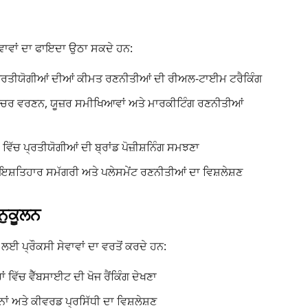
ੇਵਾਵਾਂ ਦਾ ਫਾਇਦਾ ਉਠਾ ਸਕਦੇ ਹਨ:
ੱਚ ਪ੍ਰਤੀਯੋਗੀਆਂ ਦੀਆਂ ਕੀਮਤ ਰਣਨੀਤੀਆਂ ਦੀ ਰੀਅਲ-ਟਾਈਮ ਟਰੈਕਿੰਗ
 ਫੀਚਰ ਵਰਣਨ, ਯੂਜ਼ਰ ਸਮੀਖਿਆਵਾਂ ਅਤੇ ਮਾਰਕੀਟਿੰਗ ਰਣਨੀਤੀਆਂ
ਂ ਵਿੱਚ ਪ੍ਰਤੀਯੋਗੀਆਂ ਦੀ ਬ੍ਰਾਂਡ ਪੋਜ਼ੀਸ਼ਨਿੰਗ ਸਮਝਣਾ
ੇ ਇਸ਼ਤਿਹਾਰ ਸਮੱਗਰੀ ਅਤੇ ਪਲੇਸਮੇਂਟ ਰਣਨੀਤੀਆਂ ਦਾ ਵਿਸ਼ਲੇਸ਼ਣ
ਨੁਕੂਲਨ
ਈ ਪ੍ਰੌਕਸੀ ਸੇਵਾਵਾਂ ਦਾ ਵਰਤੋਂ ਕਰਦੇ ਹਨ:
ਰਾਂ ਵਿੱਚ ਵੈੱਬਸਾਈਟ ਦੀ ਖੋਜ ਰੈਂਕਿੰਗ ਦੇਖਣਾ
ਝਾਨਾਂ ਅਤੇ ਕੀਵਰਡ ਪ੍ਰਸਿੱਧੀ ਦਾ ਵਿਸ਼ਲੇਸ਼ਣ