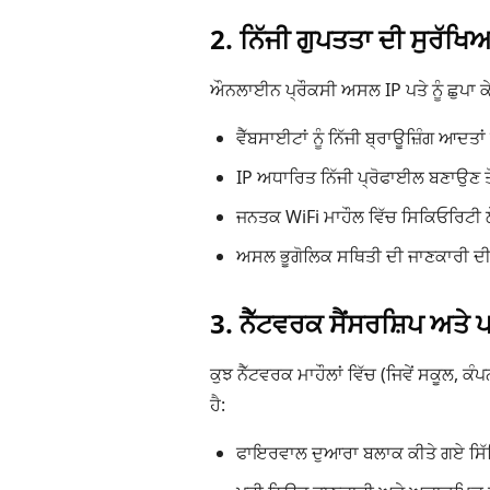
2. ਨਿੱਜੀ ਗੁਪਤਤਾ ਦੀ ਸੁਰੱਖਿ
ਔਨਲਾਈਨ ਪ੍ਰੌਕਸੀ ਅਸਲ IP ਪਤੇ ਨੂੰ ਛੁਪਾ ਕੇ 
ਵੈੱਬਸਾਈਟਾਂ ਨੂੰ ਨਿੱਜੀ ਬ੍ਰਾਊਜ਼ਿੰਗ ਆਦਤਾਂ 
IP ਅਧਾਰਿਤ ਨਿੱਜੀ ਪ੍ਰੋਫਾਈਲ ਬਣਾਉਣ ਤ
ਜਨਤਕ WiFi ਮਾਹੌਲ ਵਿੱਚ ਸਿਕਿਓਰਿਟੀ 
ਅਸਲ ਭੂਗੋਲਿਕ ਸਥਿਤੀ ਦੀ ਜਾਣਕਾਰੀ ਦ
3. ਨੈੱਟਵਰਕ ਸੈਂਸਰਸ਼ਿਪ ਅਤੇ 
ਕੁਝ ਨੈੱਟਵਰਕ ਮਾਹੌਲਾਂ ਵਿੱਚ (ਜਿਵੇਂ ਸਕੂਲ,
ਹੈ:
ਫਾਇਰਵਾਲ ਦੁਆਰਾ ਬਲਾਕ ਕੀਤੇ ਗਏ ਸਿੱਖਿ