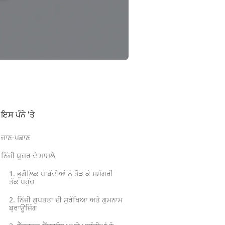
ਇਸ ਪੰਨੇ 'ਤੇ
ਜਾਣ-ਪਛਾਣ
ਨਿੱਜੀ ਯੂਜ਼ਰ ਦੇ ਮਾਮਲੇ
1. ਭੂਗੋਲਿਕ ਪਾਬੰਦੀਆਂ ਨੂੰ ਤੋੜ ਕੇ ਸਮੱਗਰੀ
ਤੱਕ ਪਹੁੰਚ
2. ਨਿੱਜੀ ਗੁਪਤਤਾ ਦੀ ਸੁਰੱਖਿਆ ਅਤੇ ਗੁਮਨਾਮ
ਬ੍ਰਾਊਜ਼ਿੰਗ