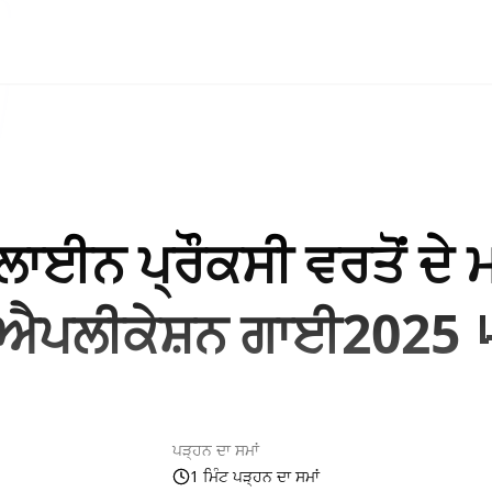
ਈਨ ਪ੍ਰੌਕਸੀ ਵਰਤੋਂ ਦੇ 
ਐਪਲੀਕੇਸ਼ਨ ਗਾਈ20
ਪੜ੍ਹਨ ਦਾ ਸਮਾਂ
1 ਮਿੰਟ ਪੜ੍ਹਨ ਦਾ ਸਮਾਂ