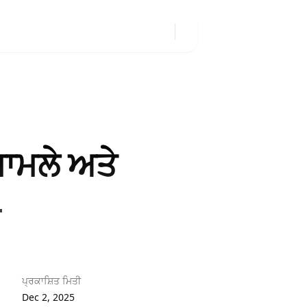
ਮਾਮਲੇ ਅਤੇ
ࡵ 25
ਪ੍ਰਕਾਸ਼ਿਤ ਮਿਤੀ
Dec 2, 2025