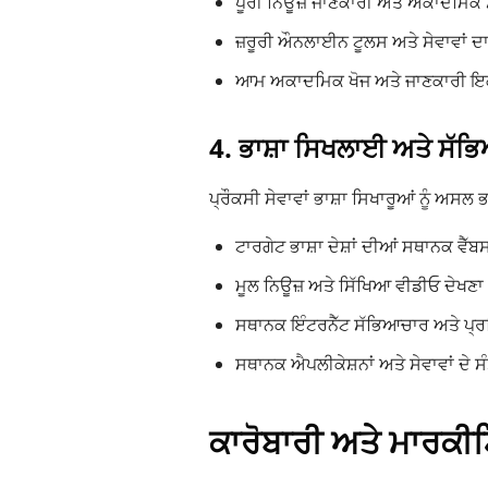
ਪੂਰੀ ਨਿਊਜ਼ ਜਾਣਕਾਰੀ ਅਤੇ ਅਕਾਦਮਿਕ
ਜ਼ਰੂਰੀ ਔਨਲਾਈਨ ਟੂਲਸ ਅਤੇ ਸੇਵਾਵਾਂ ਦਾ
ਆਮ ਅਕਾਦਮਿਕ ਖੋਜ ਅਤੇ ਜਾਣਕਾਰੀ ਇ
4. ਭਾਸ਼ਾ ਸਿਖਲਾਈ ਅਤੇ ਸੱ
ਪ੍ਰੌਕਸੀ ਸੇਵਾਵਾਂ ਭਾਸ਼ਾ ਸਿਖਾਰੂਆਂ ਨੂੰ ਅਸਲ
ਟਾਰਗੇਟ ਭਾਸ਼ਾ ਦੇਸ਼ਾਂ ਦੀਆਂ ਸਥਾਨਕ ਵੈੱਬ
ਮੂਲ ਨਿਊਜ਼ ਅਤੇ ਸਿੱਖਿਆ ਵੀਡੀਓ ਦੇਖਣਾ
ਸਥਾਨਕ ਇੰਟਰਨੈੱਟ ਸੱਭਿਆਚਾਰ ਅਤੇ ਪ੍ਰਸ
ਸਥਾਨਕ ਐਪਲੀਕੇਸ਼ਨਾਂ ਅਤੇ ਸੇਵਾਵਾਂ ਦੇ ਸ
ਕਾਰੋਬਾਰੀ ਅਤੇ ਮਾਰਕੀਟ