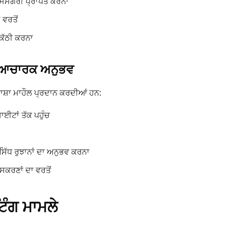
 ਸਮੱਗਰੀ ਪ੍ਰਾਪਤ ਕਰਨਾ
 ਵਰਤੋਂ
ਕੱਠੀ ਕਰਨਾ
ਭਿਆਚਾਰਕ ਅਨੁਭਵ
 ਭਾਸ਼ਾ ਮਾਹੌਲ ਪ੍ਰਦਾਨ ਕਰਦੀਆਂ ਹਨ:
ਸਾਈਟਾਂ ਤੱਕ ਪਹੁੰਚ
ਿੱਧ ਰੁਝਾਨਾਂ ਦਾ ਅਨੁਭਵ ਕਰਨਾ
ੰਸਕਰਣਾਂ ਦਾ ਵਰਤੋਂ
ਿੰਗ ਮਾਮਲੇ