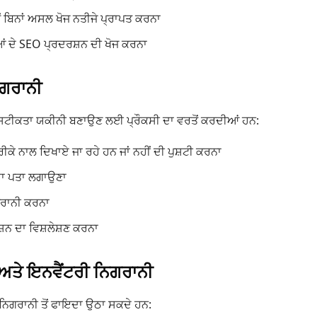
ੋਂ ਬਿਨਾਂ ਅਸਲ ਖੋਜ ਨਤੀਜੇ ਪ੍ਰਾਪਤ ਕਰਨਾ
ਆਂ ਦੇ SEO ਪ੍ਰਦਰਸ਼ਨ ਦੀ ਖੋਜ ਕਰਨਾ
ਿਗਰਾਨੀ
 ਸਟੀਕਤਾ ਯਕੀਨੀ ਬਣਾਉਣ ਲਈ ਪ੍ਰੌਕਸੀ ਦਾ ਵਰਤੋਂ ਕਰਦੀਆਂ ਹਨ:
ੀਕੇ ਨਾਲ ਦਿਖਾਏ ਜਾ ਰਹੇ ਹਨ ਜਾਂ ਨਹੀਂ ਦੀ ਪੁਸ਼ਟੀ ਕਰਨਾ
 ਦਾ ਪਤਾ ਲਗਾਉਣਾ
ਗਰਾਨੀ ਕਰਨਾ
ਸ਼ਨ ਦਾ ਵਿਸ਼ਲੇਸ਼ਣ ਕਰਨਾ
ਅਤੇ ਇਨਵੈਂਟਰੀ ਨਿਗਰਾਨੀ
ਨਿਗਰਾਨੀ ਤੋਂ ਫਾਇਦਾ ਉਠਾ ਸਕਦੇ ਹਨ: