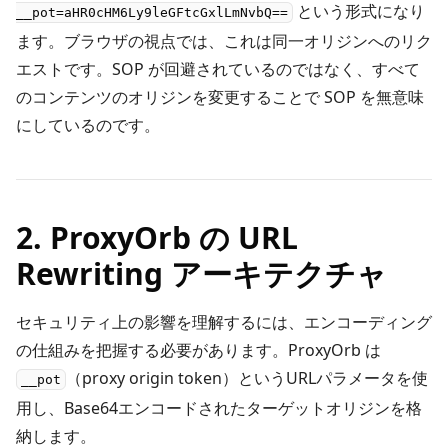
という形式になり
__pot=aHR0cHM6Ly9leGFtcGxlLmNvbQ==
ます。ブラウザの視点では、これは同一オリジンへのリク
エストです。SOP が回避されているのではなく、すべて
のコンテンツのオリジンを変更することで SOP を無意味
にしているのです。
2. ProxyOrb の URL
Rewriting アーキテクチャ
セキュリティ上の影響を理解するには、エンコーディング
の仕組みを把握する必要があります。ProxyOrb は
（proxy origin token）というURLパラメータを使
__pot
用し、Base64エンコードされたターゲットオリジンを格
納します。