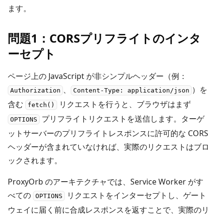
ます。
問題1：CORSプリフライトのインタ
ーセプト
ページ上の JavaScript が非シンプルヘッダー（例：
、
）を
Authorization
Content-Type: application/json
含む
リクエストを行うと、ブラウザはまず
fetch()
プリフライトリクエストを送信します。ターゲ
OPTIONS
ットサーバーのプリフライトレスポンスに許可的な CORS
ヘッダーが含まれていなければ、実際のリクエストはブロ
ックされます。
ProxyOrb のアーキテクチャでは、Service Worker がす
べての
リクエストをインターセプトし、ゲート
OPTIONS
ウェイに届く前に合成レスポンスを返すことで、実際のリ