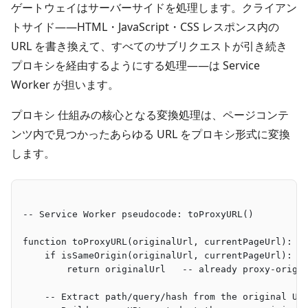
ゲートウェイはサーバーサイドを処理します。クライアン
トサイド――HTML・JavaScript・CSS レスポンス内の
URL を書き換えて、すべてのサブリクエストが引き続き
プロキシを経由するようにする処理――は Service
Worker が担います。
プロキシ 仕組みの核心となる変換処理は、ページコンテ
ンツ内で見つかったあらゆる URL をプロキシ形式に変換
します。
-- Service Worker pseudocode: toProxyURL()
function toProxyURL(originalUrl, currentPageUrl):
    if isSameOrigin(originalUrl, currentPageUrl):
        return originalUrl   -- already proxy-origi
    -- Extract path/query/hash from the original UR