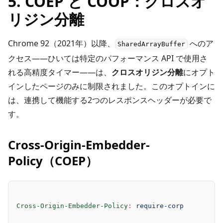
5. COEP と COOP：クロスオ
リジン分離
Chrome 92（2021年）以降、
へのア
SharedArrayBuffer
クセス――ひいては特定のパフォーマンス API で使用さ
れる高精度タイマー――は、
クロスオリジン分離
にオプト
インしたページのみに制限されました。このオプトインに
は、連携して機能する2つのレスポンスヘッダーが必要で
す。
Cross-Origin-Embedder-
Policy（COEP）
Cross-Origin-Embedder-Policy
:
 require-corp