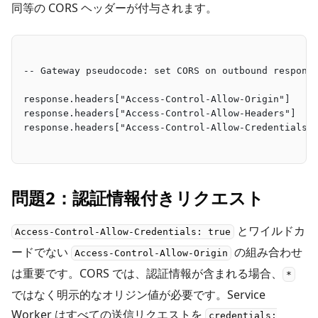
同等の CORS ヘッダーが付与されます。
-- Gateway pseudocode: set CORS on outbound respons
response.headers["Access-Control-Allow-Origin"]    
response.headers["Access-Control-Allow-Headers"]   
response.headers["Access-Control-Allow-Credentials"
問題2：認証情報付きリクエスト
とワイルドカ
Access-Control-Allow-Credentials: true
ードでない
の組み合わせ
Access-Control-Allow-Origin
は重要です。CORS では、認証情報が含まれる場合、
*
ではなく明示的なオリジン値が必要です。Service
Worker はすべての送信リクエストを
credentials: