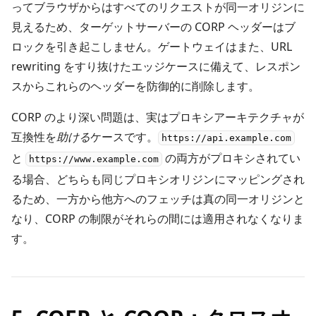
ってブラウザからはすべてのリクエストが同一オリジンに
見えるため、ターゲットサーバーの CORP ヘッダーはブ
ロックを引き起こしません。ゲートウェイはまた、URL
rewriting をすり抜けたエッジケースに備えて、レスポン
スからこれらのヘッダーを防御的に削除します。
CORP のより深い問題は、実はプロキシアーキテクチャが
互換性を
助ける
ケースです。
https://api.example.com
と
の両方がプロキシされてい
https://www.example.com
る場合、どちらも同じプロキシオリジンにマッピングされ
るため、一方から他方へのフェッチは真の同一オリジンと
なり、CORP の制限がそれらの間には適用されなくなりま
す。