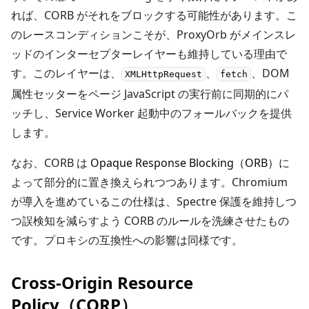
れば、CORB がそれをブロックする可能性があります。こ
のレースコンディションこそが、ProxyOrb がメインスレ
ッドのインターセプターレイヤーも維持している理由で
す。このレイヤーは、
、
、DOM
XMLHttpRequest
fetch
属性セッターをページ JavaScript の実行前に同期的にパ
ッチし、Service Worker 起動中のフォールバックを提供
します。
なお、CORB は
Opaque Response Blocking（ORB）
に
よって部分的に置き換えられつつあります。Chromium
が導入を進めているこの仕様は、Spectre 保護を維持しつ
つ誤検知を減らすよう CORB のルールを洗練させたもの
です。プロキシの互換性への影響は同様です。
Cross-Origin Resource
Policy（CORP）