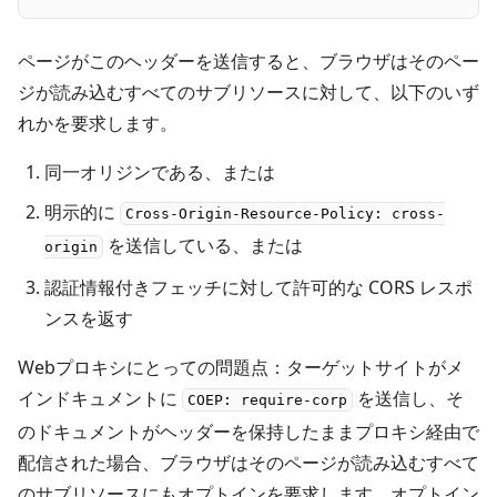
ページがこのヘッダーを送信すると、ブラウザはそのペー
ジが読み込むすべてのサブリソースに対して、以下のいず
れかを要求します。
同一オリジンである、または
明示的に
Cross-Origin-Resource-Policy: cross-
を送信している、または
origin
認証情報付きフェッチに対して許可的な CORS レスポ
ンスを返す
Webプロキシにとっての問題点：ターゲットサイトがメ
インドキュメントに
を送信し、そ
COEP: require-corp
のドキュメントがヘッダーを保持したままプロキシ経由で
配信された場合、ブラウザはそのページが読み込むすべて
のサブリソースにもオプトインを要求します。オプトイン