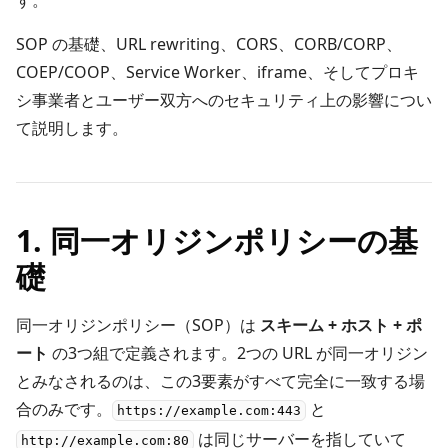
す。
SOP の基礎、URL rewriting、CORS、CORB/CORP、
COEP/COOP、Service Worker、iframe、そしてプロキ
シ事業者とユーザー双方へのセキュリティ上の影響につい
て説明します。
1. 同一オリジンポリシーの基
礎
同一オリジンポリシー（SOP）は
スキーム + ホスト + ポ
ート
の3つ組で定義されます。2つの URL が同一オリジン
とみなされるのは、この3要素がすべて完全に一致する場
合のみです。
と
https://example.com:443
は同じサーバーを指していて
http://example.com:80