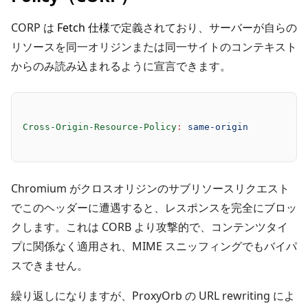
CORP は
Fetch 仕様
で定義されており、サーバーが自らの
リソースを同一オリジンまたは同一サイトのコンテキスト
からのみ読み込まれるように宣言できます。
Cross-Origin-Resource-Policy
:
 same-origin
Chromium がクロスオリジンのサブリソースリクエスト
でこのヘッダーに遭遇すると、レスポンスを完全にブロッ
クします。これは CORB より攻撃的で、コンテンツタイ
プに関係なく適用され、MIME スニッフィングでもバイパ
スできません。
繰り返しになりますが、ProxyOrb の URL rewriting によ