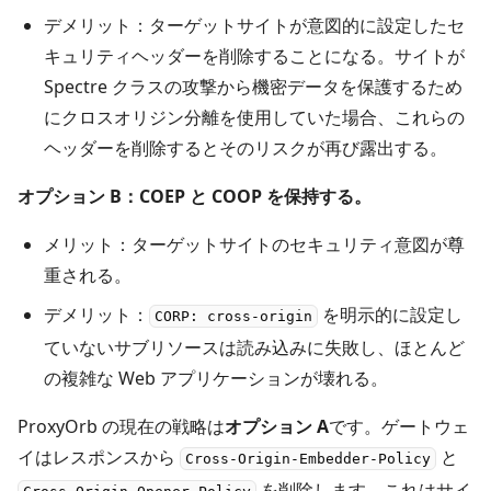
デメリット：ターゲットサイトが意図的に設定したセ
キュリティヘッダーを削除することになる。サイトが
Spectre クラスの攻撃から機密データを保護するため
にクロスオリジン分離を使用していた場合、これらの
ヘッダーを削除するとそのリスクが再び露出する。
オプション B：COEP と COOP を保持する。
メリット：ターゲットサイトのセキュリティ意図が尊
重される。
デメリット：
を明示的に設定し
CORP: cross-origin
ていないサブリソースは読み込みに失敗し、ほとんど
の複雑な Web アプリケーションが壊れる。
ProxyOrb の現在の戦略は
オプション A
です。ゲートウェ
イはレスポンスから
と
Cross-Origin-Embedder-Policy
を削除します。これはサイ