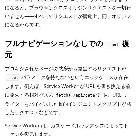
になると、ブラウザはクロスオリジンリクエストを一切行
いません――すべてのリクエストが構造上、同一オリジン
になるからです。
フルナビゲーションなしでの
復
__pot
元
プロキシされたページの
内部
から発生するリクエストが
パラメータを持たないというエッジケースが存在
__pot
します。例えば、Service Worker が URL を書き換える前
に発火する相対パスの
や、URL リ
fetch('/api/data')
ライターをバイパスした動的インジェクトスクリプトが発
したリクエストなどです。
Service Worker は、カスケードルックアップによってト
ークンを復元します。