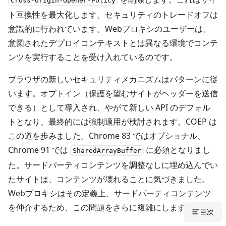
Cross-Origin-Opener-Policy
ト互換性を最大化します。セキュリティのトレードオフは
意識的に行われています。Webプロキシのユーザーは、
意図されたデプロイコンテキストとは異なる環境でコンテ
ンツを実行することを受け入れているのです。
ブラウザの新しいセキュリティメカニズムはパターンに従
います。オプトイン（保護を望むサイトがヘッダーを送信
できる）として導入され、やがて新しい API のデフォル
トとなり、最終的には強制適用が検討されます。COEP は
この道を歩みました。Chrome 83 ではオプショナル、
Chrome 91 では
に必須となりまし
SharedArrayBuffer
た。サードパーティコンテンツを調整なしに埋め込んでい
たサイトは、コンテンツが壊れることに気づきました。
Webプロキシはその定義上、サードパーティコンテンツ
を仲介するため、この問題をさらに複雑にします。
目次