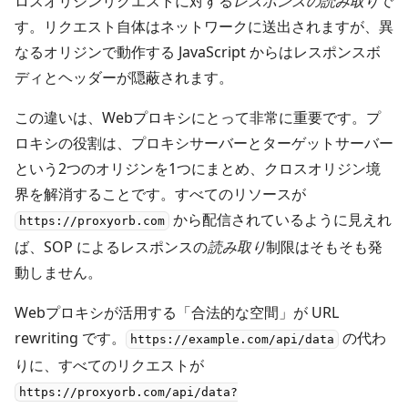
ロスオリジンリクエストに対する
レスポンスの読み取り
で
す。リクエスト自体はネットワークに送出されますが、異
なるオリジンで動作する JavaScript からはレスポンスボ
ディとヘッダーが隠蔽されます。
この違いは、Webプロキシにとって非常に重要です。プ
ロキシの役割は、プロキシサーバーとターゲットサーバー
という2つのオリジンを1つにまとめ、クロスオリジン境
界を解消することです。すべてのリソースが
から配信されているように見えれ
https://proxyorb.com
ば、SOP によるレスポンスの
読み取り
制限はそもそも発
動しません。
Webプロキシが活用する「合法的な空間」が URL
rewriting です。
の代わ
https://example.com/api/data
りに、すべてのリクエストが
https://proxyorb.com/api/data?