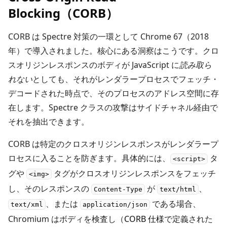
Blocking（CORB）
CORB は Spectre 対策の一環として Chrome 67（2018
年）で導入されました。核心にある洞察はこうです。クロ
スオリジンレスポンスのボディが JavaScript に
読み取ら
れない
としても、それがレンダラープロセスでフェッチ・
デコードされた時点で、そのプロセスのアドレス空間に存
在します。Spectre クラスの攻撃はサイドチャネル経由で
それを抽出できます。
CORB は特定のクロスオリジンレスポンスがレンダラープ
ロセスに入ることを防ぎます。具体的には、
タ
<script>
グや
タグがクロスオリジンレスポンスをフェッチ
<img>
し、そのレスポンスの
が
、
Content-Type
text/html
、または
である場合、
text/xml
application/json
Chromium はボディを検査し（
CORB 仕様
で定義された