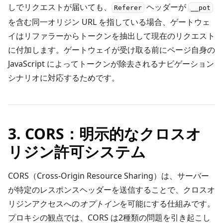
しでリクエストが届いても、
ヘッダーが
Referer
__pot
を含む同一オリジン URL を指している場合、ゲートウェ
イはリファラーからトークンを抽出して現在のリクエスト
に付加します。ゲートウェイが受け取る前にページ自身の
JavaScript によってトークンが除去されるナビゲーション
シナリオに対応するためです。
3. CORS：明示的なクロスオ
リジン許可システム
CORS（Cross-Origin Resource Sharing）は、サーバー
が特定のレスポンスヘッダーを送信することで、クロスオ
リジンアクセスへの
オプトイン
を可能にする仕組みです。
プロキシの観点では、CORS は2種類の問題を引き起こし