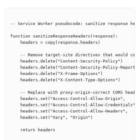
-- Service Worker pseudocode: sanitize response hea
function sanitizeResponseHeaders(response):
    headers = copy(response.headers)
    -- Remove target-site directives that would con
    headers.delete("Content-Security-Policy")
    headers.delete("Content-Security-Policy-Report-
    headers.delete("X-Frame-Options")
    headers.delete("X-Content-Type-Options")
    -- Replace with proxy-origin-correct CORS heade
    headers.set("Access-Control-Allow-Origin",     
    headers.set("Access-Control-Allow-Credentials",
    headers.set("Access-Control-Allow-Headers",    
    headers.set("Vary", "Origin")
    return headers