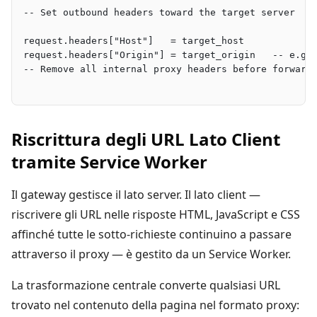
-- Set outbound headers toward the target server
request.headers["Host"]   = target_host
request.headers["Origin"] = target_origin   -- e.g.
-- Remove all internal proxy headers before forward
Riscrittura degli URL Lato Client
tramite Service Worker
Il gateway gestisce il lato server. Il lato client —
riscrivere gli URL nelle risposte HTML, JavaScript e CSS
affinché tutte le sotto-richieste continuino a passare
attraverso il proxy — è gestito da un Service Worker.
La trasformazione centrale converte qualsiasi URL
trovato nel contenuto della pagina nel formato proxy: