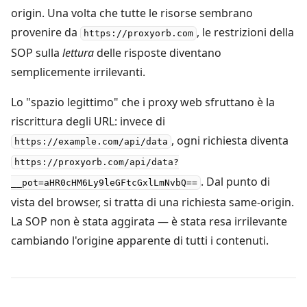
origin. Una volta che tutte le risorse sembrano
provenire da
, le restrizioni della
https://proxyorb.com
SOP sulla
lettura
delle risposte diventano
semplicemente irrilevanti.
Lo "spazio legittimo" che i proxy web sfruttano è la
riscrittura degli URL: invece di
, ogni richiesta diventa
https://example.com/api/data
https://proxyorb.com/api/data?
. Dal punto di
__pot=aHR0cHM6Ly9leGFtcGxlLmNvbQ==
vista del browser, si tratta di una richiesta same-origin.
La SOP non è stata aggirata — è stata resa irrilevante
cambiando l'origine apparente di tutti i contenuti.