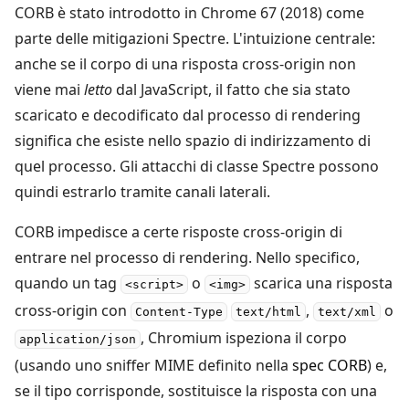
CORB è stato introdotto in Chrome 67 (2018) come
parte delle mitigazioni Spectre. L'intuizione centrale:
anche se il corpo di una risposta cross-origin non
viene mai
letto
dal JavaScript, il fatto che sia stato
scaricato e decodificato dal processo di rendering
significa che esiste nello spazio di indirizzamento di
quel processo. Gli attacchi di classe Spectre possono
quindi estrarlo tramite canali laterali.
CORB impedisce a certe risposte cross-origin di
entrare nel processo di rendering. Nello specifico,
quando un tag
o
scarica una risposta
<script>
<img>
cross-origin con
,
o
Content-Type
text/html
text/xml
, Chromium ispeziona il corpo
application/json
(usando uno sniffer MIME definito nella
spec CORB
) e,
se il tipo corrisponde, sostituisce la risposta con una