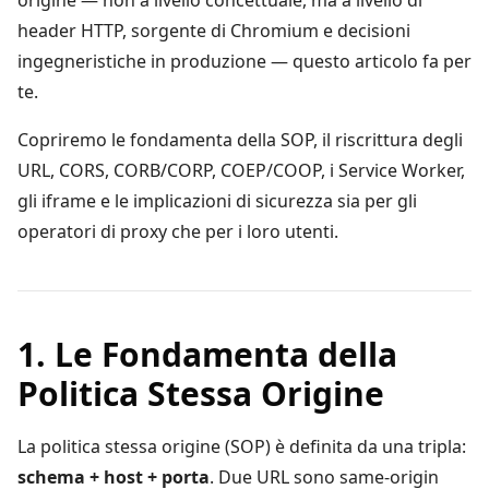
origine — non a livello concettuale, ma a livello di
header HTTP, sorgente di Chromium e decisioni
ingegneristiche in produzione — questo articolo fa per
te.
Copriremo le fondamenta della SOP, il riscrittura degli
URL, CORS, CORB/CORP, COEP/COOP, i Service Worker,
gli iframe e le implicazioni di sicurezza sia per gli
operatori di proxy che per i loro utenti.
1. Le Fondamenta della
Politica Stessa Origine
La politica stessa origine (SOP) è definita da una tripla:
schema + host + porta
. Due URL sono same-origin