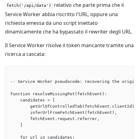
relativo che parte prima che il
fetch('/api/data')
Service Worker abbia riscritto l'URL, oppure una
richiesta emessa da uno script iniettato
dinamicamente che ha bypassato il rewriter degli URL.
Il Service Worker risolve il token mancante tramite una
ricerca a cascata:
-- Service Worker pseudocode: recovering the origin
function resolveMissingPot(fetchEvent):
    candidates = [
        getUrlOfControlledTab(fetchEvent.clientId),
        inferUrlFromFetchEvent(fetchEvent),        
        fetchEvent.request.referrer,               
    ]
    for url in candidates: