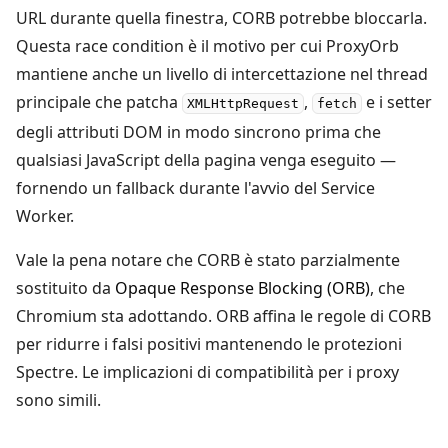
URL durante quella finestra, CORB potrebbe bloccarla.
Questa race condition è il motivo per cui ProxyOrb
mantiene anche un livello di intercettazione nel thread
principale che patcha
,
e i setter
XMLHttpRequest
fetch
degli attributi DOM in modo sincrono prima che
qualsiasi JavaScript della pagina venga eseguito —
fornendo un fallback durante l'avvio del Service
Worker.
Vale la pena notare che CORB è stato parzialmente
sostituito da
Opaque Response Blocking (ORB)
, che
Chromium sta adottando. ORB affina le regole di CORB
per ridurre i falsi positivi mantenendo le protezioni
Spectre. Le implicazioni di compatibilità per i proxy
sono simili.