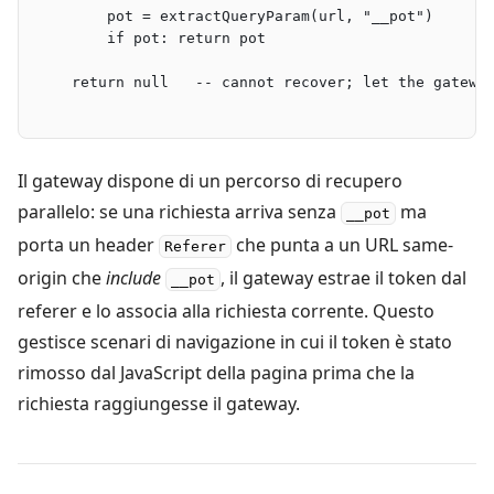
        pot = extractQueryParam(url, "__pot")
        if pot: return pot
    return null   -- cannot recover; let the gatewa
Il gateway dispone di un percorso di recupero
parallelo: se una richiesta arriva senza
ma
__pot
porta un header
che punta a un URL same-
Referer
origin che
include
, il gateway estrae il token dal
__pot
referer e lo associa alla richiesta corrente. Questo
gestisce scenari di navigazione in cui il token è stato
rimosso dal JavaScript della pagina prima che la
richiesta raggiungesse il gateway.