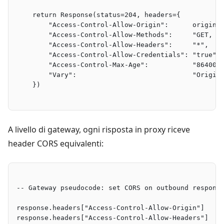
    return Response(status=204, headers={
        "Access-Control-Allow-Origin":      origin,
        "Access-Control-Allow-Methods":     "GET, P
        "Access-Control-Allow-Headers":     "*",
        "Access-Control-Allow-Credentials": "true",
        "Access-Control-Max-Age":           "86400"
        "Vary":                             "Origin
    })
A livello di gateway, ogni risposta in proxy riceve
header CORS equivalenti:
-- Gateway pseudocode: set CORS on outbound respons
response.headers["Access-Control-Allow-Origin"]    
response.headers["Access-Control-Allow-Headers"]   