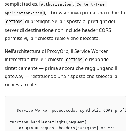
semplici (ad es.
,
Authorization
Content-Type:
), il browser invia prima una richiesta
application/json
di preflight. Se la risposta al preflight del
OPTIONS
server di destinazione non include header CORS
permissivi, la richiesta reale viene bloccata.
Nell'architettura di ProxyOrb, il Service Worker
intercetta tutte le richieste
e risponde
OPTIONS
sinteticamente — prima ancora che raggiungano il
gateway — restituendo una risposta che sblocca la
richiesta reale:
-- Service Worker pseudocode: synthetic CORS prefli
function handlePreflight(request):
    origin = request.headers["Origin"] or "*"