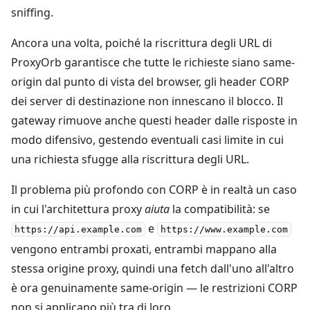
sniffing.
Ancora una volta, poiché la riscrittura degli URL di
ProxyOrb garantisce che tutte le richieste siano same-
origin dal punto di vista del browser, gli header CORP
dei server di destinazione non innescano il blocco. Il
gateway rimuove anche questi header dalle risposte in
modo difensivo, gestendo eventuali casi limite in cui
una richiesta sfugge alla riscrittura degli URL.
Il problema più profondo con CORP è in realtà un caso
in cui l'architettura proxy
aiuta
la compatibilità: se
e
https://api.example.com
https://www.example.com
vengono entrambi proxati, entrambi mappano alla
stessa origine proxy, quindi una fetch dall'uno all'altro
è ora genuinamente same-origin — le restrizioni CORP
non si applicano più tra di loro.