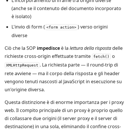
L'incorporamento di iframe tra origini diverse
(anche se il contenuto del documento incorporato
è isolato)
L'invio di form (
) verso origini
<form action>
diverse
Ciò che la SOP
impedisce
è la
lettura della risposta
delle
richieste cross-origin effettuate tramite
o
fetch()
. La richiesta parte — il round-trip di
XMLHttpRequest
rete avviene — ma il corpo della risposta e gli header
vengono tenuti nascosti al JavaScript in esecuzione su
un'origine diversa.
Questa distinzione è di enorme importanza per i proxy
web. Il compito principale di un proxy è proprio quello
di collassare due origini (il server proxy e il server di
destinazione) in una sola, eliminando il confine cross-