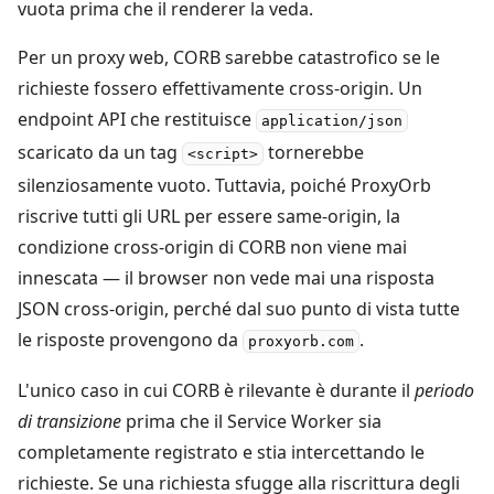
vuota prima che il renderer la veda.
Per un proxy web, CORB sarebbe catastrofico se le
richieste fossero effettivamente cross-origin. Un
endpoint API che restituisce
application/json
scaricato da un tag
tornerebbe
<script>
silenziosamente vuoto. Tuttavia, poiché ProxyOrb
riscrive tutti gli URL per essere same-origin, la
condizione cross-origin di CORB non viene mai
innescata — il browser non vede mai una risposta
JSON cross-origin, perché dal suo punto di vista tutte
le risposte provengono da
.
proxyorb.com
L'unico caso in cui CORB è rilevante è durante il
periodo
di transizione
prima che il Service Worker sia
completamente registrato e stia intercettando le
richieste. Se una richiesta sfugge alla riscrittura degli