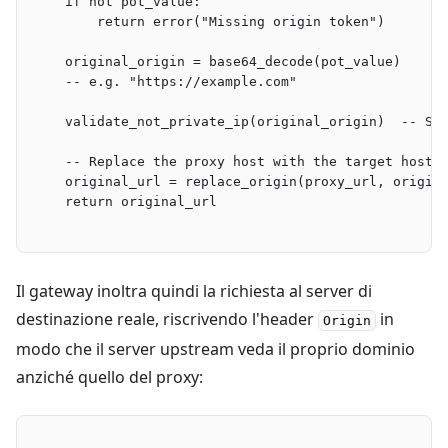
    if not pot_value:
        return error("Missing origin token")
    original_origin = base64_decode(pot_value)
    -- e.g. "https://example.com"
    validate_not_private_ip(original_origin)  -- SS
    -- Replace the proxy host with the target host,
    original_url = replace_origin(proxy_url, origin
    return original_url
Il gateway inoltra quindi la richiesta al server di
destinazione reale, riscrivendo l'header
in
Origin
modo che il server upstream veda il proprio dominio
anziché quello del proxy: