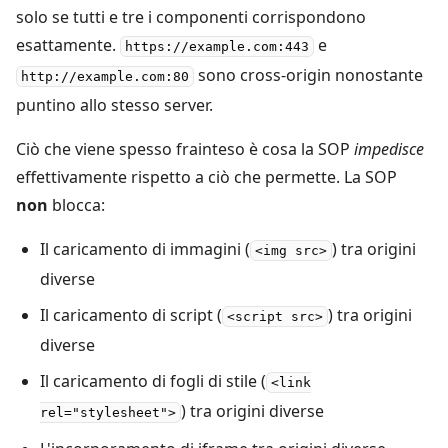
solo se tutti e tre i componenti corrispondono
esattamente.
e
https://example.com:443
sono cross-origin nonostante
http://example.com:80
puntino allo stesso server.
Ciò che viene spesso frainteso è cosa la SOP
impedisce
effettivamente rispetto a ciò che permette. La SOP
non
blocca:
Il caricamento di immagini (
) tra origini
<img src>
diverse
Il caricamento di script (
) tra origini
<script src>
diverse
Il caricamento di fogli di stile (
<link
) tra origini diverse
rel="stylesheet">