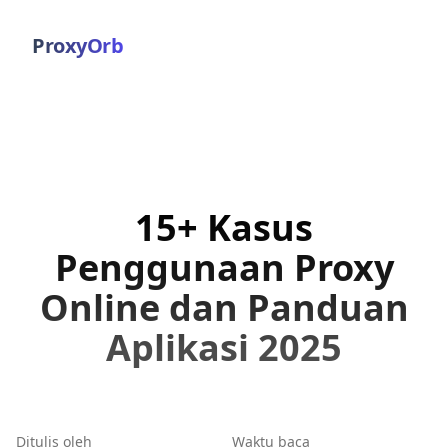
ProxyOrb
15+ Kasus
Penggunaan Proxy
Online dan Panduan
Aplikasi 2025
Ditulis oleh
Waktu baca