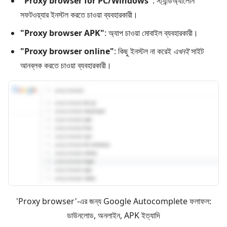
"Proxy browser for PC/Windows"
: স্ট্যান্ডঅ্যালোন
সফটওয়্যার ইনস্টল করতে চাওয়া ব্যবহারকারী।
"Proxy browser APK"
: অ্যাপ চাওয়া মোবাইল ব্যবহারকারী।
"Proxy browser online"
: কিছু ইনস্টল না করেই
এখনই
সাইট
আনব্লক করতে চাওয়া ব্যবহারকারী।
'Proxy browser'-এর জন্য Google Autocomplete ফলাফল:
ডাউনলোড, অনলাইন, APK ইত্যাদি