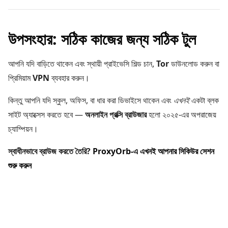
উপসংহার: সঠিক কাজের জন্য সঠিক টুল
আপনি যদি বাড়িতে থাকেন এবং স্থায়ী প্রাইভেসি শিল্ড চান,
Tor
ডাউনলোড করুন বা
প্রিমিয়াম
VPN
ব্যবহার করুন।
কিন্তু আপনি যদি স্কুল, অফিস, বা ধার করা ডিভাইসে থাকেন এবং
এখনই
একটা ব্লক
সাইট অ্যাক্সেস করতে হবে —
অনলাইন প্রক্সি ব্রাউজার
হলো ২০২৫-এর অপরাজেয়
চ্যাম্পিয়ন।
স্বাধীনভাবে ব্রাউজ করতে তৈরি?
ProxyOrb-এ এখনই আপনার সিকিউর সেশন
শুরু করুন