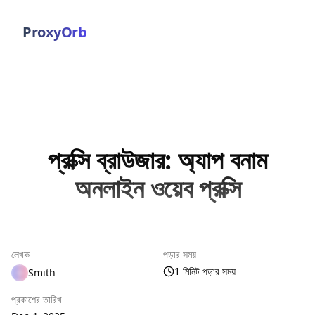
ProxyOrb
প্রক্সি ব্রাউজার: অ্যাপ বনাম
অনলাইন ওয়েব প্রক্সি
লেখক
পড়ার সময়
1 মিনিট পড়ার সময়
Smith
প্রকাশের তারিখ