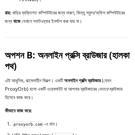
রায়:
বাড়ির ব্যক্তিগত কম্পিউটারের জন্য দারুণ, কিন্তু স্কুল/অফিস কম্পিউটারের
জন্য
বাজে
যেখানে সফটওয়্যার ইনস্টল করা যায় না।
অপশন B: অনলাইন প্রক্সি ব্রাউজার (হালকা
পথ)
এটা আধুনিক, ঝামেলাহীন বিকল্প। একটি
অনলাইন প্রক্সি ব্রাউজার
(যেমন
ProxyOrb) হলো একটি ওয়েবসাইট যা আপনার ব্রাউজারের
ভেতরে
ব্রাউজার
হিসেবে কাজ করে।
কীভাবে কাজ করে:
-এ যান।
proxyorb.com