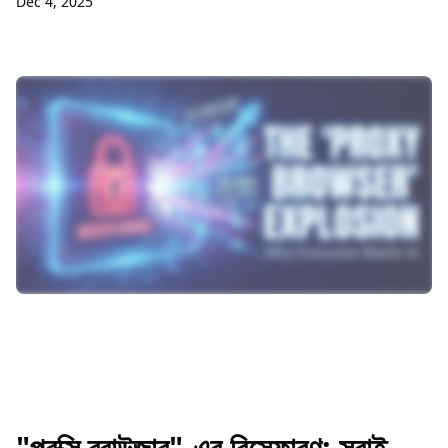
Dec 4, 2025
"প্রক্সি ব্রাউজার"-এর বিস্ফোরণ: সবাই