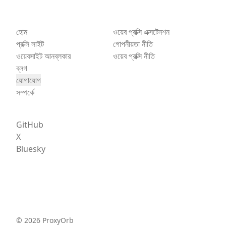
হোম
ওয়েব প্রক্সি এক্সটেনশন
প্রক্সি সাইট
গোপনীয়তা নীতি
ওয়েবসাইট আনব্লকার
ওয়েব প্রক্সি নীতি
ব্লগ
যোগাযোগ
সম্পর্কে
GitHub
X
Bluesky
©
2026
ProxyOrb