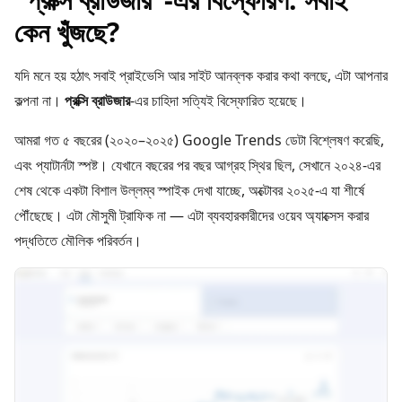
কেন খুঁজছে?
যদি মনে হয় হঠাৎ সবাই প্রাইভেসি আর সাইট আনব্লক করার কথা বলছে, এটা আপনার
কল্পনা না।
প্রক্সি ব্রাউজার
-এর চাহিদা সত্যিই বিস্ফোরিত হয়েছে।
আমরা গত ৫ বছরের (২০২০–২০২৫) Google Trends ডেটা বিশ্লেষণ করেছি,
এবং প্যাটার্নটা স্পষ্ট। যেখানে বছরের পর বছর আগ্রহ স্থির ছিল, সেখানে ২০২৪-এর
শেষ থেকে একটা বিশাল উল্লম্ব স্পাইক দেখা যাচ্ছে, অক্টোবর ২০২৫-এ যা শীর্ষে
পৌঁছেছে। এটা মৌসুমী ট্রাফিক না — এটা ব্যবহারকারীদের ওয়েব অ্যাক্সেস করার
পদ্ধতিতে মৌলিক পরিবর্তন।