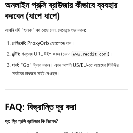
অনলাইন প্রক্সি ব্রাউজার কীভাবে ব্যবহার
করবেন (ধাপে ধাপে)
আপনি যদি "হালকা" পথ বেছে নেন, সেকেন্ডে শুরু করুন:
নেভিগেট:
ProxyOrb হোমপেজে
যান।
এন্টার:
গন্তব্য URL টাইপ করুন (যেমন
)।
www.reddit.com
সার্ফ:
"Go" ক্লিক করুন। এখন আপনি US/EU-তে আমাদের সিকিউর
সার্ভারের মাধ্যমে সাইট দেখছেন।
FAQ: বিভ্রান্তি দূর করা
প্র: ফ্রি প্রক্সি ব্রাউজার কি নিরাপদ?