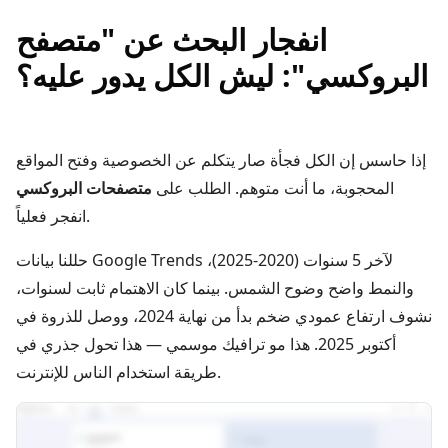
انفجار البحث عن "متصفح
البروكسي": ليش الكل يدور عليه؟
إذا حاسس إن الكل فجأة صار يتكلم عن الخصوصية وفتح المواقع
المحجوبة، ما أنت متوهم. الطلب على
متصفحات البروكسي
انفجر فعلياً.
حللنا بيانات Google Trends لآخر 5 سنوات (2020-2025)،
والنمط واضح وضوح الشمس. بينما كان الاهتمام ثابت لسنوات،
نشوف ارتفاع عمودي ضخم بدأ من نهاية 2024، ووصل للذروة في
أكتوبر 2025. هذا مو ترافيك موسمي — هذا تحول جذري في
طريقة استخدام الناس للإنترنت.