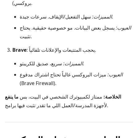
بروكسي).
سهل التفعيل/الإيقاف. سرعات جيدة.
المميزات:
العيوب:
يسجل بعض البيانات. مو خصوصية حقيقية. يحتاج
تثبيت.
: يحجب المتتبعات والإعلانات تلقائياً.
Brave
سريع، صديق للكريبتو.
المميزات:
العيوب:
ميزات البروكسي غالباً تحتاج اشتراك مدفوع
(Brave Firewall).
الخلاصة:
ممتاز لكمبيوترك الشخصي في البيت، بس
ما ينفع
لأجهزة المدرسة/العمل اللي ما تقدر تثبت فيها برامج.