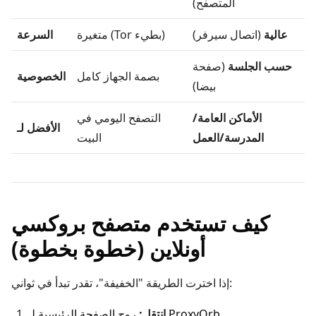
المتصفح)
عالية
(اتصال سيرفر)
متغيرة (Tor بطيء)
السرعة
حسب الجلسة
(صفحة
بصمة الجهاز كامل
الخصوصية
بيضا)
الأماكن العامة/
التصفح اليومي في
الأفضل لـ
المدرسة/العمل
البيت
كيف تستخدم متصفح بروكسي
أونلاين (خطوة بخطوة)
إذا اخترت الطريقة "الخفيفة"، تقدر تبدأ في ثواني:
.
الصفحة الرئيسية لـ ProxyOrb
انتقل:
روح