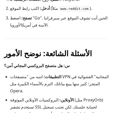
).
اكتب رابط الموقع (مثلاً
أدخل:
www.reddit.com
تصفح:
اضغط "Go". الحين أنت تشوف الموقع عبر سيرفراتنا
الآمنة في أمريكا/أوروبا.
الأسئلة الشائعة: نوضح الأمور
س: هل متصفح البروكسي المجاني آمن؟
التطبيقات:
انتبه من "متصفحات VPN المجانية" العشوائية في
المتجر؛ كثير منها يبيع بياناتك. التزم بالأسماء الكبيرة مثل
Opera.
الأونلاين:
البروكسيات الأونلاين الموثوقة (مثل ProxyOrb)
تستخدم تشفير SSL لحماية جلستك. لكن تجنب تسجيل