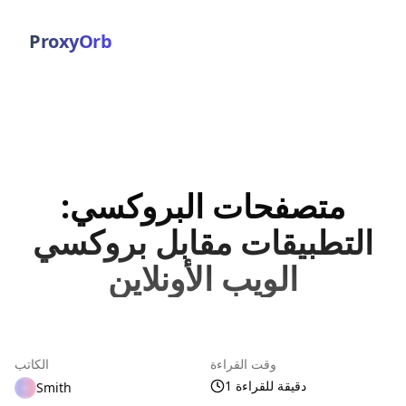
ProxyOrb
متصفحات البروكسي:
التطبيقات مقابل بروكسي
الويب الأونلاين
وقت القراءة
الكاتب
1 دقيقة للقراءة
Smith