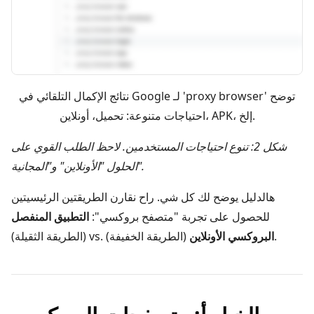
نتائج الإكمال التلقائي في Google لـ 'proxy browser' توضح
احتياجات متنوعة: تحميل، أونلاين، APK، إلخ.
شكل 2: تنوع احتياجات المستخدمين. لاحظ الطلب القوي على
الحلول "الأونلاين" و"المجانية".
هالدليل يوضح لك كل شي. راح نقارن الطريقتين الرئيسيتين
للحصول على تجربة "متصفح بروكسي":
التطبيق المنفصل
(الطريقة الخفيفة).
البروكسي الأونلاين
(الطريقة الثقيلة) vs.