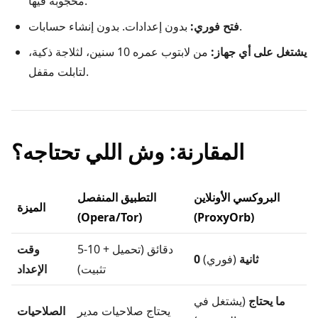
محجوبة فيها.
بدون إعدادات. بدون إنشاء حسابات.
فتح فوري:
يشتغل على أي جهاز:
من لابتوب عمره 10 سنين، لثلاجة ذكية،
لتابلت مقفل.
المقارنة: وش اللي تحتاجه؟
البروكسي الأونلاين
التطبيق المنفصل
الميزة
(Opera/Tor)
(ProxyOrb)
5-10 دقائق (تحميل +
وقت
0 ثانية
(فوري)
تثبيت)
الإعداد
ما يحتاج
(يشتغل في
يحتاج صلاحيات مدير
الصلاحيات