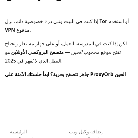
أو استخدم
Tor
إذا كنت في البيت وتبي درع خصوصية دائم، نزل
مدفوع.
VPN
لكن إذا كنت في المدرسة، العمل، أو على جهاز مستعار وتحتاج
تفتح موقع محجوب
الحين
—
متصفح البروكسي الأونلاين
هو
البطل الذي لا يُقهر في 2025.
ابدأ جلستك الآمنة على ProxyOrb الحين
جاهز تتصفح بحرية؟
إضافة وكيل ويب
الرئيسية